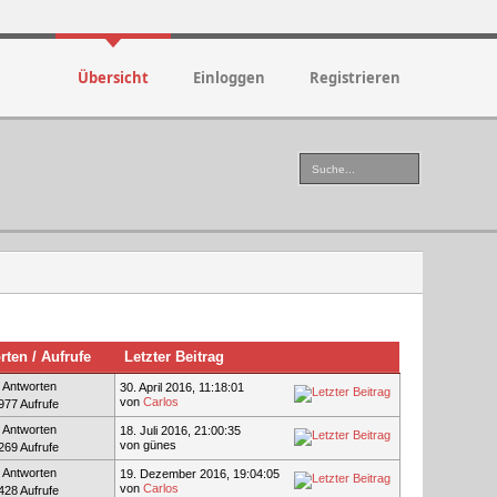
Übersicht
Einloggen
Registrieren
rten
/
Aufrufe
Letzter Beitrag
 Antworten
30. April 2016, 11:18:01
von
Carlos
977 Aufrufe
 Antworten
18. Juli 2016, 21:00:35
von günes
269 Aufrufe
 Antworten
19. Dezember 2016, 19:04:05
von
Carlos
428 Aufrufe