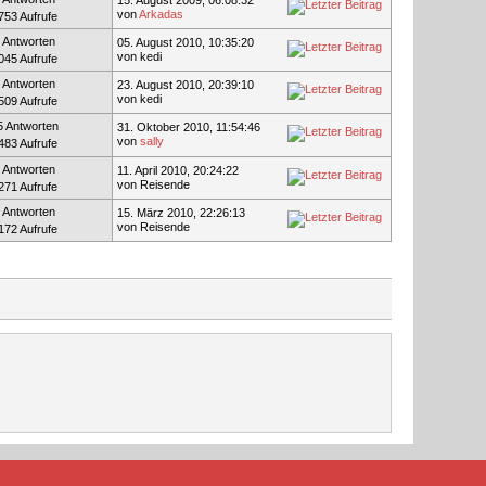
von
Arkadas
753 Aufrufe
 Antworten
05. August 2010, 10:35:20
von kedi
045 Aufrufe
 Antworten
23. August 2010, 20:39:10
von kedi
509 Aufrufe
5 Antworten
31. Oktober 2010, 11:54:46
von
sally
483 Aufrufe
 Antworten
11. April 2010, 20:24:22
von Reisende
271 Aufrufe
 Antworten
15. März 2010, 22:26:13
von Reisende
172 Aufrufe