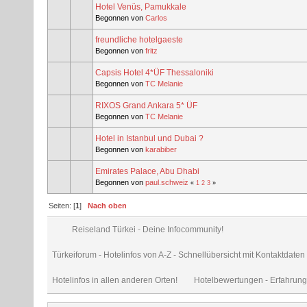
Hotel Venüs, Pamukkale
Begonnen von
Carlos
freundliche hotelgaeste
Begonnen von
fritz
Capsis Hotel 4*ÜF Thessaloniki
Begonnen von
TC Melanie
RIXOS Grand Ankara 5* ÜF
Begonnen von
TC Melanie
Hotel in Istanbul und Dubai ?
Begonnen von
karabiber
Emirates Palace, Abu Dhabi
Begonnen von
paul.schweiz
«
1
2
3
»
Seiten: [
1
]
Nach oben
Reiseland Türkei - Deine Infocommunity!
Türkeiforum - Hotelinfos von A-Z - Schnellübersicht mit Kontaktdate
Hotelinfos in allen anderen Orten!
Hotelbewertungen - Erfahrung