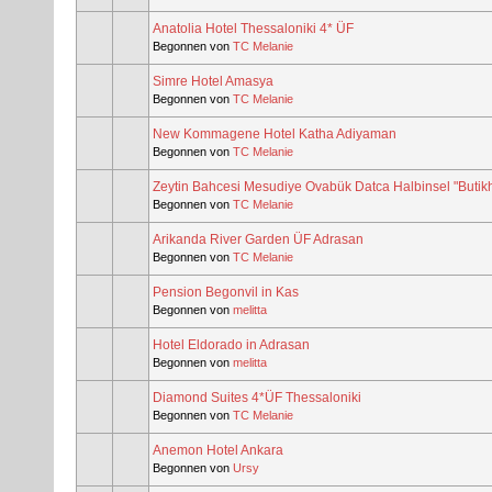
Anatolia Hotel Thessaloniki 4* ÜF
Begonnen von
TC Melanie
Simre Hotel Amasya
Begonnen von
TC Melanie
New Kommagene Hotel Katha Adiyaman
Begonnen von
TC Melanie
Zeytin Bahcesi Mesudiye Ovabük Datca Halbinsel "Butik
Begonnen von
TC Melanie
Arikanda River Garden ÜF Adrasan
Begonnen von
TC Melanie
Pension Begonvil in Kas
Begonnen von
melitta
Hotel Eldorado in Adrasan
Begonnen von
melitta
Diamond Suites 4*ÜF Thessaloniki
Begonnen von
TC Melanie
Anemon Hotel Ankara
Begonnen von
Ursy