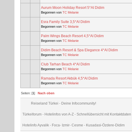
Aurum Moon Holiday Resort 5*AI Didim
Begonnen von
TC Melanie
Esra Family Suite 3,5*AI Didim
Begonnen von
TC Melanie
Palm Wings Beach Resort 4,5*AI Didim
Begonnen von
TC Melanie
Didim Beach Resort & Spa Elegance 4*AI Didim
Begonnen von
TC Melanie
Club Tarhan Beach 4*AI Didim
Begonnen von
TC Melanie
Ramada Resort Akbük 4,5*AI Didim
Begonnen von
TC Melanie
Seiten: [
1
]
Nach oben
Reiseland Türkei - Deine Infocommunity!
Türkeiforum - Hotelinfos von A-Z - Schnellübersicht mit Kontaktdate
Hotelinfo Ayvalik - Foca- Izmir- Cesme - Kusadasi-Özdere-Didim