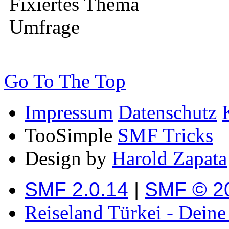
Fixiertes Thema
Umfrage
Go To The Top
Impressum
Datenschutz
TooSimple
SMF Tricks
Design by
Harold Zapata
SMF 2.0.14
|
SMF © 2
Reiseland Türkei - Dein