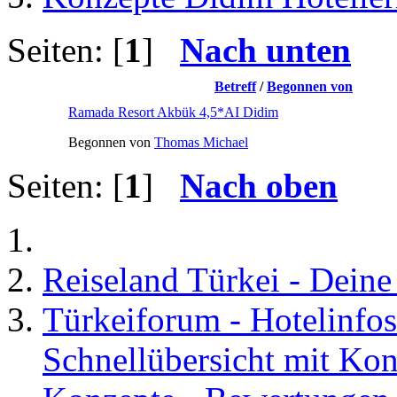
Seiten: [
1
]
Nach unten
Betreff
/
Begonnen von
Ramada Resort Akbük 4,5*AI Didim
Begonnen von
Thomas Michael
Seiten: [
1
]
Nach oben
Reiseland Türkei - Dein
Türkeiforum - Hotelinfos
Schnellübersicht mit Kon