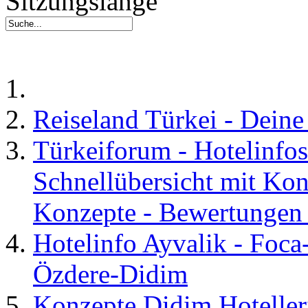
Sitzungslänge
Reiseland Türkei - Dein
Türkeiforum - Hotelinfos
Schnellübersicht mit Kon
Konzepte - Bewertungen 
Hotelinfo Ayvalik - Foca
Özdere-Didim
Konzepte Didim Hoteller