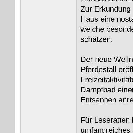
Zur Erkundung 
Haus eine nost
welche besonde
schätzen.
Der neue Welln
Pferdestall eröf
Freizeitaktivitä
Dampfbad eine
Entsannen anre
Für Leseratten 
umfangreiches 