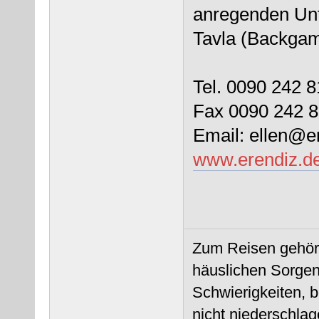
anregenden Unte
Tavla (Backga
Tel. 0090 242 
Fax 0090 242 
Email: ellen@e
www.erendiz.d
Zum Reisen gehört
häuslichen Sorgen
Schwierigkeiten, 
nicht niederschlag