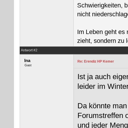
Schwierigkeiten, 
nicht niederschlag
Im Leben geht es 
zieht, sondern zu
Antwort #2
Ina
Re: Erendiz HP Kemer
Gast
Ist ja auch eige
leider im Winte
Da könnte man 
Forumstreffen o
und jeder Menge