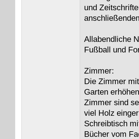
und Zeitschrifte
anschließendem
Allabendliche 
Fußball und Fo
Zimmer:
Die Zimmer mit
Garten erhöhen
Zimmer sind seh
viel Holz einge
Schreibtisch m
Bücher vom Fac