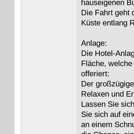
hauseigenen Bu
Die Fahrt geht 
Küste entlang 
Anlage:
Die Hotel-Anlag
Fläche, welche
offeriert:
Der großzügige 
Relaxen und Er
Lassen Sie sic
Sie sich auf e
an einem Schnu