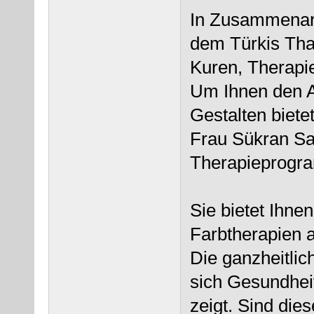
In Zusammenarb
dem Türkis Thal
Kuren, Therapi
Um Ihnen den A
Gestalten biete
Frau Sükran Sa
Therapieprogr
Sie bietet Ihne
Farbtherapien a
Die ganzheitli
sich Gesundhei
zeigt. Sind die