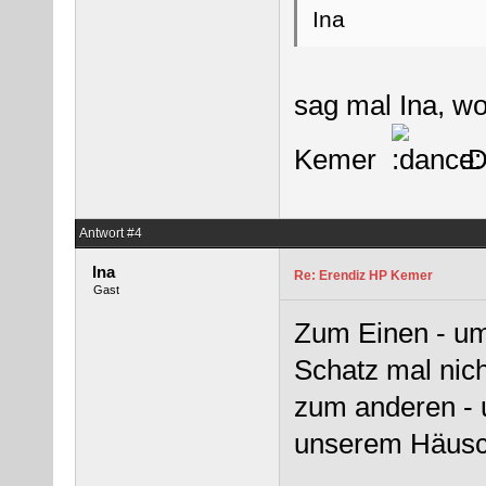
Ina
sag mal Ina, wo
Kemer
:
Antwort #4
Ina
Re: Erendiz HP Kemer
Gast
Zum Einen - um
Schatz mal nich
zum anderen - 
unserem Häusch