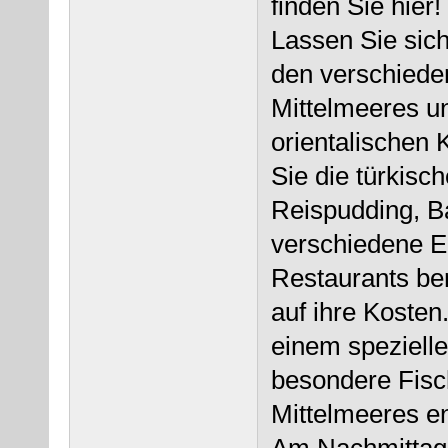
finden Sie hier!
Lassen Sie sich
den verschied
Mittelmeeres u
orientalischen 
Sie die türkisc
Reispudding, B
verschiedene E
Restaurants be
auf ihre Kosten
einem spezielle
besondere Fisc
Mittelmeeres en
Am Nachmittag l