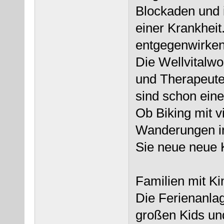
Blockaden und 
einer Krankhei
entgegenwirken
Die Wellvitalwo
und Therapeute
sind schon eine
Ob Biking mit v
Wanderungen in
Sie neue neue 
Familien mit Ki
Die Ferienanlag
großen Kids und