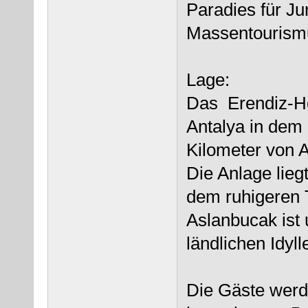
Paradies für Ju
Massentourism
Lage:
Das Erendiz-Hot
Antalya in dem
Kilometer von A
Die Anlage lieg
dem ruhigeren 
Aslanbucak ist
ländlichen Idyll
Die Gäste werd