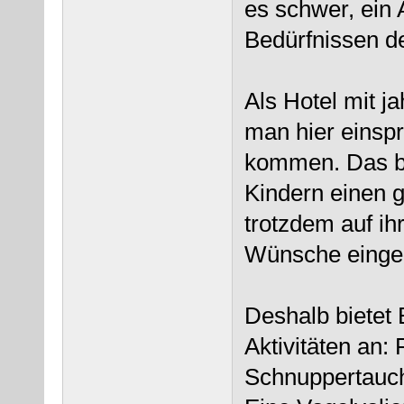
es schwer, ein 
Bedürfnissen de
Als Hotel mit j
man hier einspr
kommen. Das be
Kindern einen 
trotzdem auf i
Wünsche einge
Deshalb bietet 
Aktivitäten an:
Schnuppertauch