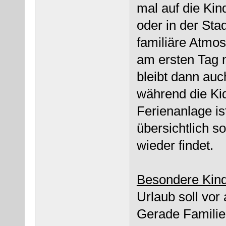
mal auf die Ki
oder in der Sta
familiäre Atmo
am ersten Tag 
bleibt dann auc
während die Ki
Ferienanlage is
übersichtlich 
wieder findet.
Besondere Kind
Urlaub soll vo
Gerade Familie