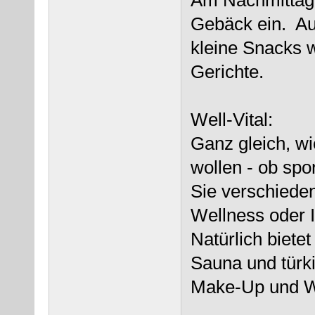
Gebäck ein. Au
kleine Snacks 
Gerichte.
Well-Vital:
Ganz gleich, wi
wollen - ob spo
Sie verschiede
Wellness oder 
Natürlich biete
Sauna und türk
Make-Up und W