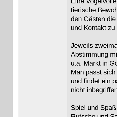
Eine Vogelvolie
tierische Bewo
den Gästen die
und Kontakt zu
Jeweils zweima
Abstimmung mit
u.a. Markt in 
Man passt sich
und findet ein 
nicht inbegriffen
Spiel und Spaß 
Rutsche und Sc