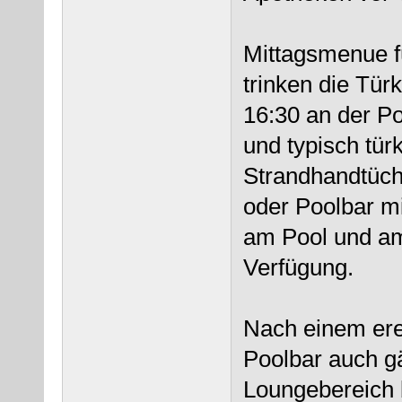
Mittagsmenue fü
trinken die Tür
16:30 an der Po
und typisch tü
Strandhandtüch
oder Poolbar m
am Pool und am
Verfügung.
Nach einem ere
Poolbar auch g
Loungebereich b