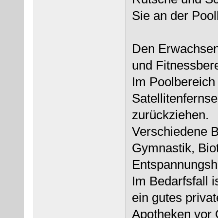
Sie an der Pool
Den Erwachsene
und Fitnessbere
Im Poolbereich 
Satellitenferns
zurückziehen.
Verschiedene B
Gymnastik, Bio
Entspannungshi
Im Bedarfsfall 
ein gutes priva
Apotheken vor 