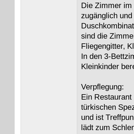
Die Zimmer im 
zugänglich und
Duschkombinatio
sind die Zimmer
Fliegengitter, 
In den 3-Bettzi
Kleinkinder bere
Verpflegung:
Ein Restaurant 
türkischen Spezi
und ist Treffpu
lädt zum Schle