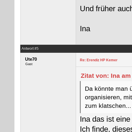
Und früher auc
Ina
Antwort #5
Ute70
Re: Erendiz HP Kemer
Gast
Zitat von: Ina a
Da könnte man ü
organisieren, mi
zum klatschen...
Ina das ist ei
Ich finde, diese