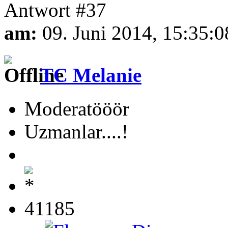
Antwort #37
am:
09. Juni 2014, 15:35:0
TC Melanie
Moderatööör
Uzmanlar....!
41185