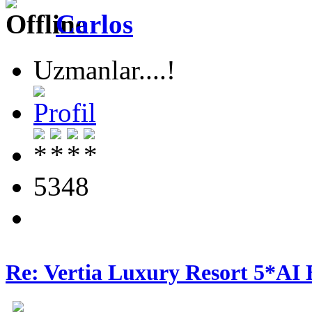
Carlos
Uzmanlar....!
5348
Re: Vertia Luxury Resort 5*AI 