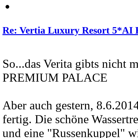
Re: Vertia Luxury Resort 5*AI
So...das Verita gibts nicht 
PREMIUM PALACE
Aber auch gestern, 8.6.2014
fertig. Die schöne Wassertr
und eine "Russenkuppel" wir