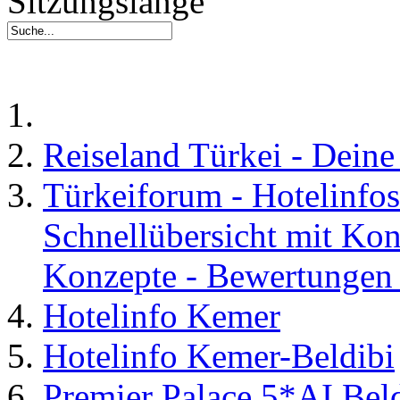
Sitzungslänge
Reiseland Türkei - Dein
Türkeiforum - Hotelinfos
Schnellübersicht mit Kon
Konzepte - Bewertungen 
Hotelinfo Kemer
Hotelinfo Kemer-Beldibi
Premier Palace 5*AI Bel