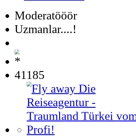
Moderatööör
Uzmanlar....!
41185