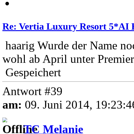
Re: Vertia Luxury Resort 5*AI 
haarig Wurde der Name noc
wohl ab April unter Premier 
Gespeichert
Antwort #39
am:
09. Juni 2014, 19:23:4
TC Melanie