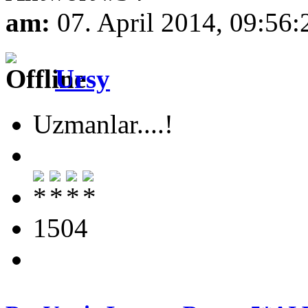
am:
07. April 2014, 09:56:
Ursy
Uzmanlar....!
1504