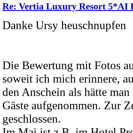
Re: Vertia Luxury Resort 5*AI 
Danke Ursy heuschnupfen
Die Bewertung mit Fotos au
soweit ich mich erinnere, au
den Anschein als hätte man l
Gäste aufgenommen. Zur Zei
geschlossen.
Im Mai ist z.B im Hotel Pr