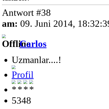
Antwort #38
am:
09. Juni 2014, 18:32:3
Carlos
Uzmanlar....!
5348