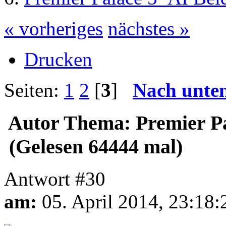
« vorheriges
nächstes »
Drucken
Seiten:
1
2
[
3
]
Nach unte
Autor
Thema: Premier Pa
(Gelesen 64444 mal)
Antwort #30
am:
05. April 2014, 23:18: