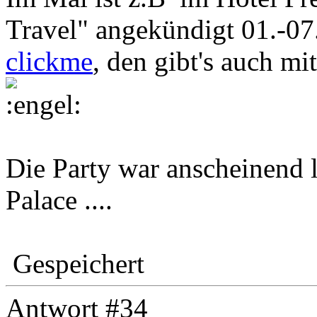
Travel" angekündigt 01.-0
clickme
, den gibt's auch mi
Die Party war anscheinend 
Palace ....
Gespeichert
Antwort #34