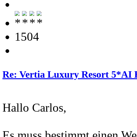
1504
Re: Vertia Luxury Resort 5*AI 
Hallo Carlos,
Es muss bestimmt einen We