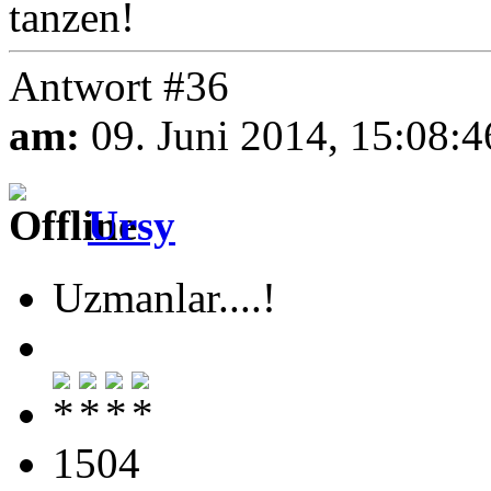
tanzen!
Antwort #36
am:
09. Juni 2014, 15:08:4
Ursy
Uzmanlar....!
1504