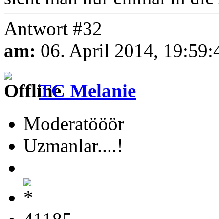
Antwort #32
am:
06. April 2014, 19:59:
TC Melanie
Moderatööör
Uzmanlar....!