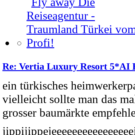
Re: Vertia Luxury Resort 5*AI 
ein türkisches heimwerkerp
vielleicht sollte man das m
grosser baumärkte empfehle
jippijippejeeeeeeeeeeeeeee