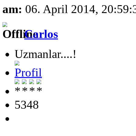
am:
06. April 2014, 20:59:
Carlos
Uzmanlar....!
5348