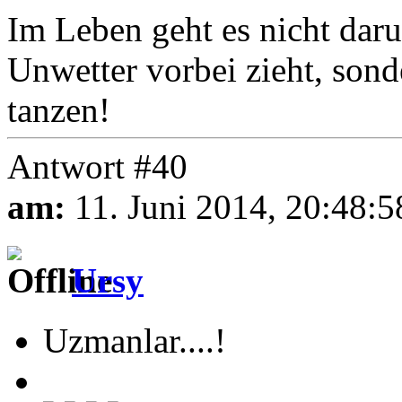
Im Leben geht es nicht daru
Unwetter vorbei zieht, son
tanzen!
Antwort #40
am:
11. Juni 2014, 20:48:5
Ursy
Uzmanlar....!