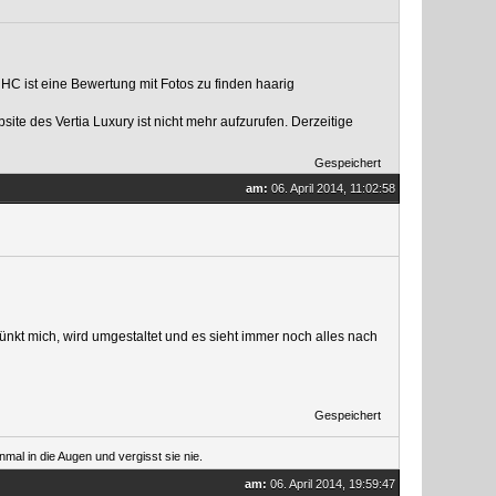
HC ist eine Bewertung mit Fotos zu finden haarig
ite des Vertia Luxury ist nicht mehr aufzurufen. Derzeitige
Gespeichert
am:
06. April 2014, 11:02:58
nkt mich, wird umgestaltet und es sieht immer noch alles nach
Gespeichert
mal in die Augen und vergisst sie nie.
am:
06. April 2014, 19:59:47