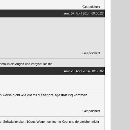
Gespeichert
am:
07. April 2014, 09:56:27
Gespeichert
mal in die Augen und vergisst sie nie.
am:
29. April 2014, 18:53:02
ch weiss nicht wie die zu dieser preisgestaltung kommen!
Gespeichert
, Schwierigkeiten, böses Wetter, schlechte Kost und dergleichen nicht