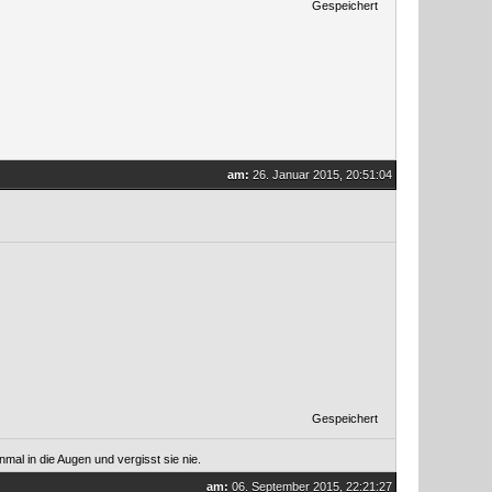
Gespeichert
am:
26. Januar 2015, 20:51:04
Gespeichert
mal in die Augen und vergisst sie nie.
am:
06. September 2015, 22:21:27