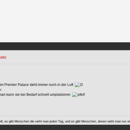
dibi
m Premier Palace steht immer noch in der Luft
o:
.man kann sie bei Bedarf schnell umplatzieren
ft, es gibt Menschen die sieht man jeden Tag, und es gibt Menschen, denen sieht man nur ein