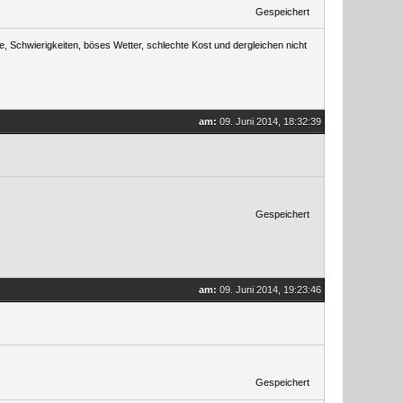
Gespeichert
, Schwierigkeiten, böses Wetter, schlechte Kost und dergleichen nicht
am:
09. Juni 2014, 18:32:39
Gespeichert
am:
09. Juni 2014, 19:23:46
Gespeichert