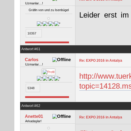
Uzmanlar....!
Gräfin von und zu Isenbügel
Leider erst im 
10357
Antwort #61
Carlos
Re: EXPO 2016 in Antalya
Uzmanlar....!
http://www.tuer
topic=14128.
5348
Antwort #62
Anette01
Re: EXPO 2016 in Antalya
Arkadaşlar!