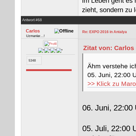
Im Leben geht es 
zieht, sondern zu
Antwort #68
Carlos
Re: EXPO 2016 in Antalya
Uzmanlar....!
Zitat von: Carlos
5348
Ähm verstehe ic
05. Juni, 22:00 
>> Klick zu Maroo
06. Juni, 22:00
05. Juli, 22:00