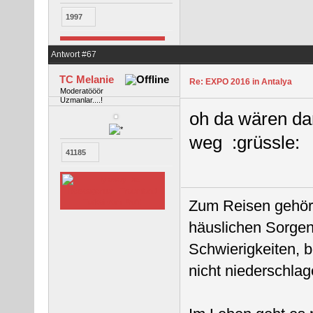
1997
Antwort #67
TC Melanie
Re: EXPO 2016 in Antalya
Moderatööör
Uzmanlar....!
oh da wären da
weg :grüssle:
41185
Zum Reisen gehört
häuslichen Sorgen
Schwierigkeiten, 
nicht niederschlag