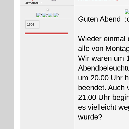
Uzmanlar....!
Guten Abend
1504
Wieder einmal e
alle von Monta
Wir waren um 1
Abendbeleuchtu
um 20.00 Uhr h
beendet. Auch 
21.00 Uhr begin
es vielleicht 
wurde?