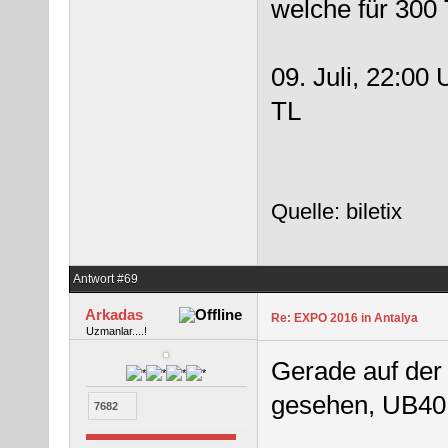
welche für 300
09. Juli, 22:00
TL
Quelle: biletix
Antwort #69
Arkadas
Re: EXPO 2016 in Antalya
Uzmanlar....!
Gerade auf der
gesehen, UB40
7682