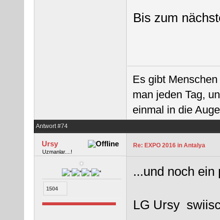
Bis zum nächst
Es gibt Menschen d
man jeden Tag, un
einmal in die Auge
Antwort #74
Ursy
Re: EXPO 2016 in Antalya
Uzmanlar....!
...und noch ein
1504
LG Ursy swiisc