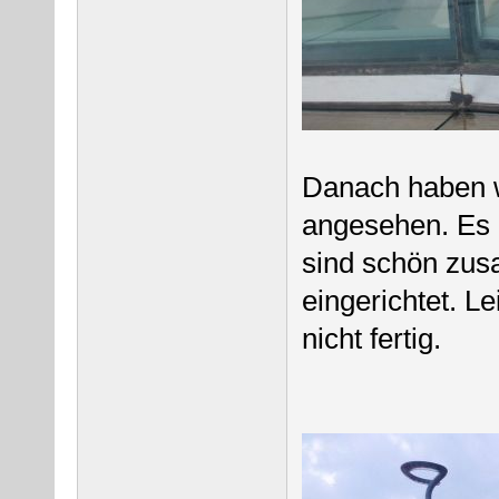
Danach haben w
angesehen. Es h
sind schön zus
eingerichtet. L
nicht fertig.