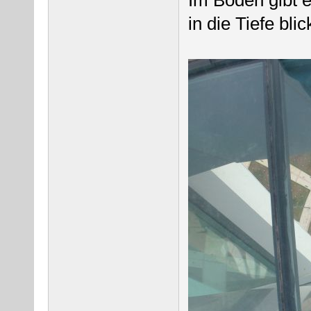
Im Boden gibt 
in die Tiefe bli