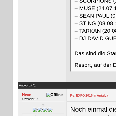
– SCORPIONS (1
– MUSE (24.07.
– SEAN PAUL (0
– STING (08.08.
– TARKAN (20.0
– DJ DAVID GUE
Das sind die Sta
Resort, auf der
Antwort #71
Hexe
Re: EXPO 2016 in Antalya
Uzmanlar....!
Noch einmal di