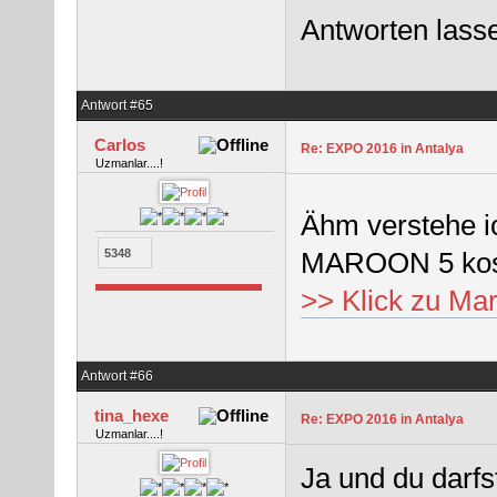
Antworten lass
Antwort #65
Carlos
Re: EXPO 2016 in Antalya
Uzmanlar....!
Ähm verstehe i
MAROON 5 kost
5348
>> Klick zu Maro
Antwort #66
tina_hexe
Re: EXPO 2016 in Antalya
Uzmanlar....!
Ja und du darfs