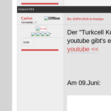
Antwort #64
Carlos
Re: EXPO 2016 in Antalya
Uzmanlar....!
Der "Turkcell K
youtube gibt's
5348
youtube <<
Am 09.Juni: