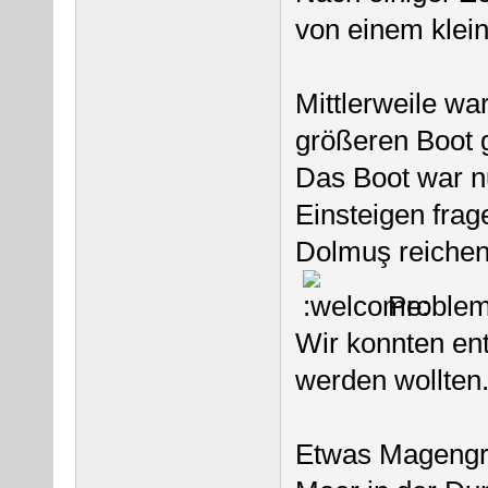
von einem klei
Mittlerweile wa
größeren Boot 
Das Boot war 
Einsteigen frag
Dolmuş reichen
Problem
Wir konnten en
werden wollten
Etwas Magengru