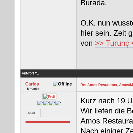
Burada.
O.K. nun wusst
hier sein. Zeit
von
>> Turunç 
Antwort #1
Carlos
Re: Amos Restaurant, Amos/M
Uzmanlar....!
Kurz nach 19 U
Wir liefen die
5348
Amos Restaura
Nach einiger Z