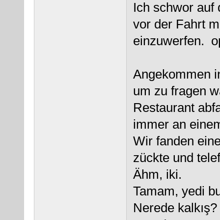
Ich schwor auf
vor der Fahrt m
einzuwerfen. o
Angekommen in 
um zu fragen 
Restaurant abf
immer an einem
Wir fanden ein
zückte und tele
Ähm, iki.
Tamam, yedi bu
Nerede kalkış?