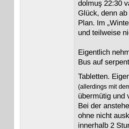
dolmuş 22:30 v
Glück, denn ab
Plan. Im „Winte
und teilweise n
Eigentlich neh
Bus auf serpen
Tabletten. Eige
(allerdings mit de
übermütig und v
Bei der anstehe
ohne nicht aus
innerhalb 2 St