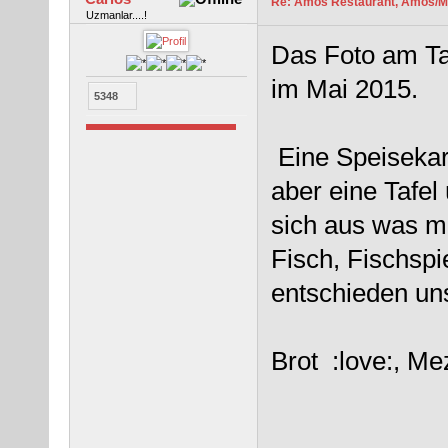
Re: Amos Restaurant, Amos/M
Uzmanlar....!
Das Foto am Ta
im Mai 2015.
5348
Eine Speisekart
aber eine Tafel
sich aus was m
Fisch, Fischsp
entschieden uns
Brot :love:, Me