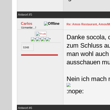
Antwort #5
Carlos
Re: Amos Restaurant, Amos/M
Uzmanlar....!
Danke socola, 
zum Schluss a
5348
man wohl auch 
ausschauen m
Nein ich mach 
Antwort #6