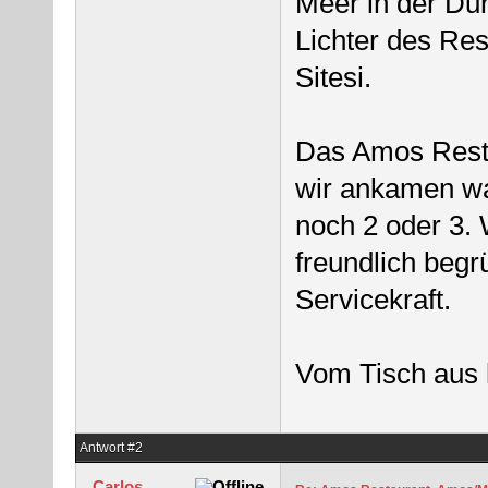
Meer in der Du
Lichter des Res
Sitesi.
Das Amos Restau
wir ankamen war
noch 2 oder 3.
freundlich begr
Servicekraft.
Vom Tisch aus h
Antwort #2
Carlos