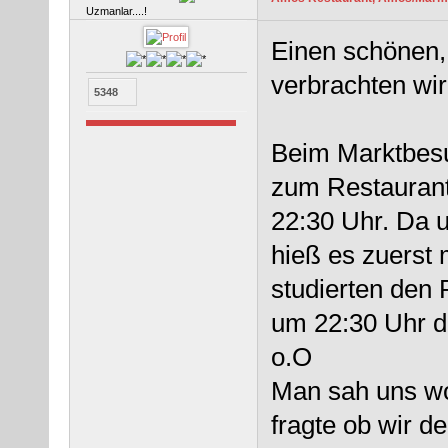
Uzmanlar....!
Einen schönen,
verbrachten wi
5348
Beim Marktbesuc
zum Restaurant 
22:30 Uhr. Da 
hieß es zuerst
studierten den 
um 22:30 Uhr de
o.O
Man sah uns wo
fragte ob wir d