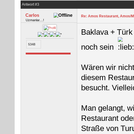
Antwort #3
Carlos
Re: Amos Restaurant, Amos/M
Uzmanlar....!
Baklava + Türk
noch sein
5348
Wären wir nicht
diesem Restaur
besucht. Vielle
Man gelangt, w
Restaurant ode
Straße von Tur