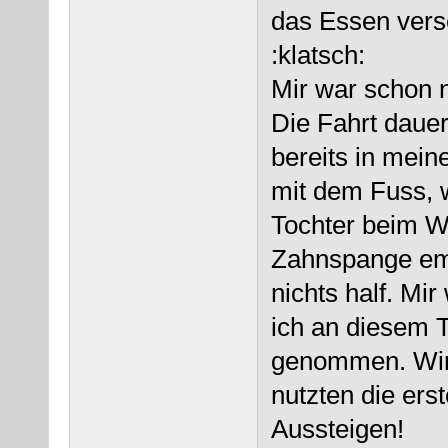
das Essen versc
:klatsch:
Mir war schon 
Die Fahrt dauer
bereits in mein
mit dem Fuss, 
Tochter beim W
Zahnspange emp
nichts half. Mi
ich an diesem T
genommen. Wir 
nutzten die ers
Aussteigen!