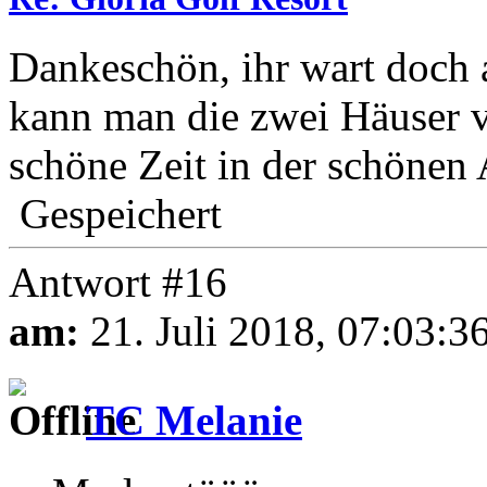
Dankeschön, ihr wart doc
kann man die zwei Häuser v
schöne Zeit in der schönen 
Gespeichert
Antwort #16
am:
21. Juli 2018, 07:03:3
TC Melanie