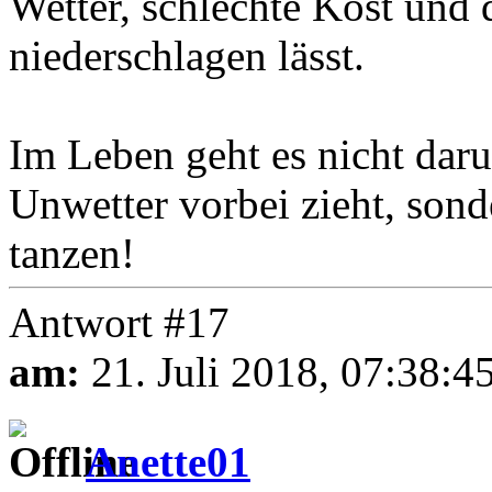
Wetter, schlechte Kost und 
niederschlagen lässt.
Im Leben geht es nicht daru
Unwetter vorbei zieht, son
tanzen!
Antwort #17
am:
21. Juli 2018, 07:38:4
Anette01