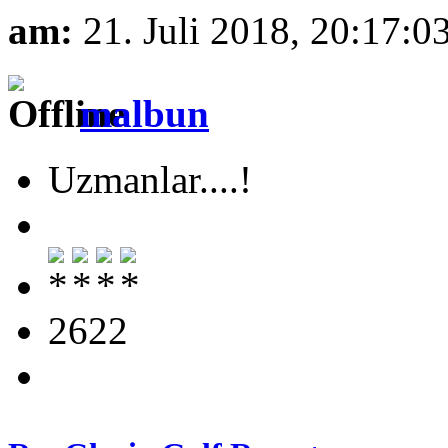
am:
21. Juli 2018, 20:17:0
malbun
Uzmanlar....!
2622