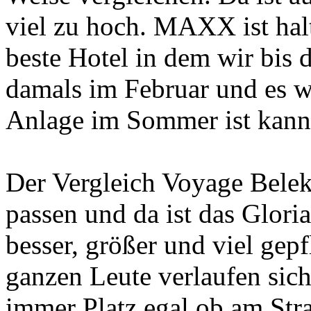
viel zu hoch. MAXX ist ha
beste Hotel in dem wir bis 
damals im Februar und es w
Anlage im Sommer ist kann 
Der Vergleich Voyage Belek
passen und da ist das Glor
besser, größer und viel gepfl
ganzen Leute verlaufen sich
immer Platz egal ob am Str