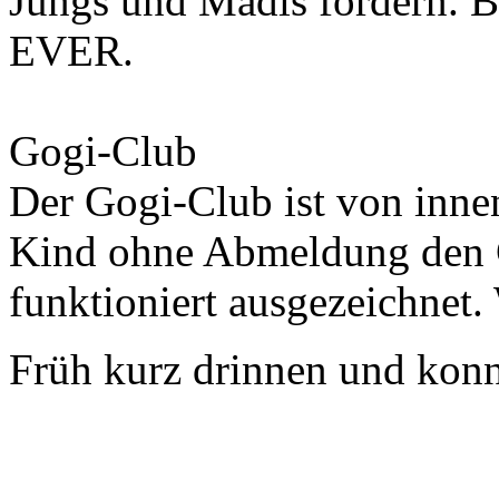
Jungs und Mädls fordern. 
EVER.
Gogi-Club
Der Gogi-Club ist von innen
Kind ohne Abmeldung den C
funktioniert ausgezeichnet.
Früh kurz drinnen und kon