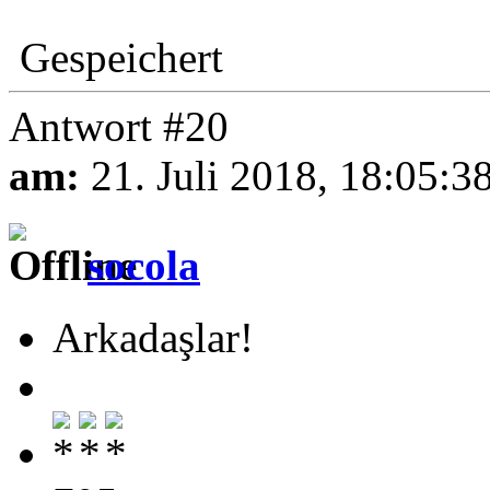
Gespeichert
Antwort #20
am:
21. Juli 2018, 18:05:3
socola
Arkadaşlar!