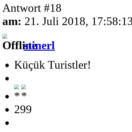
Antwort #18
am:
21. Juli 2018, 17:58:1
stinerl
Küçük Turistler!
299