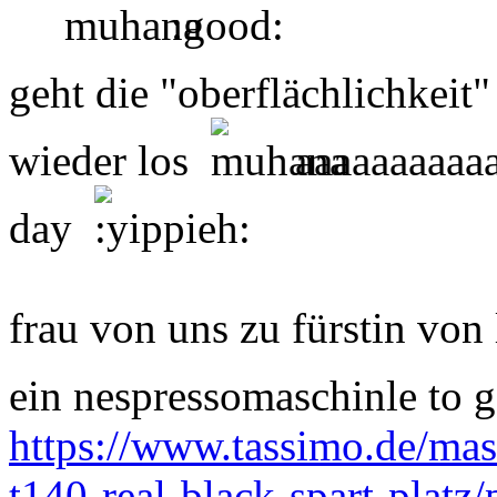
geht die "oberflächlichkeit
wieder los
aaaaaaaaaa
day
frau von uns zu fürstin von l
ein nespressomaschinle to
https://www.tassimo.de/mas
t140-real-black-spart-platz