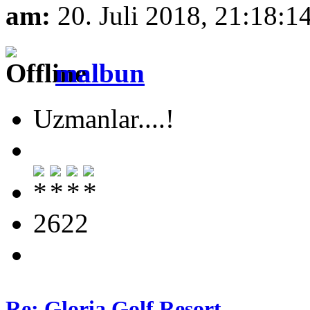
am:
20. Juli 2018, 21:18:1
malbun
Uzmanlar....!
2622
Re: Gloria Golf Resort