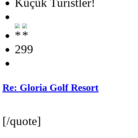
Küçük Turistler!
299
Re: Gloria Golf Resort
[/quote]