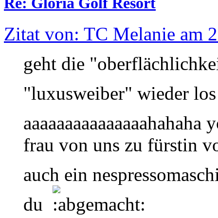
Re: Gloria Golf Resort
Zitat von: TC Melanie am 2
geht die "oberflächlichke
"luxusweiber" wieder lo
aaaaaaaaaaaaaaahahaha
frau von uns zu fürstin vo
auch ein nespressomasch
du