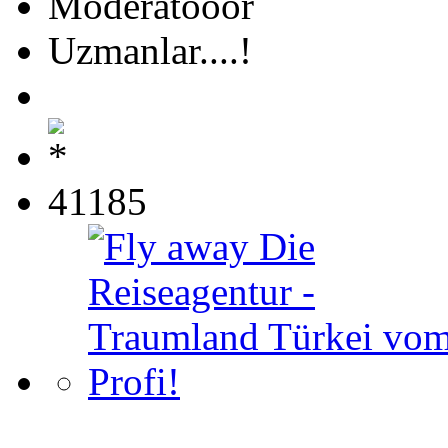
Moderatööör
Uzmanlar....!
41185