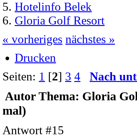
Hotelinfo Belek
Gloria Golf Resort
« vorheriges
nächstes »
Drucken
Seiten:
1
[
2
]
3
4
Nach unt
Autor
Thema: Gloria Gol
mal)
Antwort #15