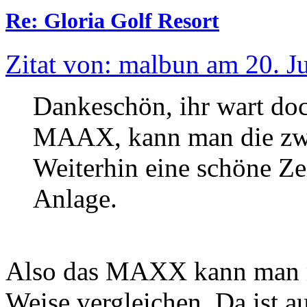
Re: Gloria Golf Resort
Zitat von: malbun am 20. J
Dankeschön, ihr wart do
MAAX, kann man die zwe
Weiterhin eine schöne Ze
Anlage.
Also das MAXX kann man mi
Weise vergleichen. Da ist a