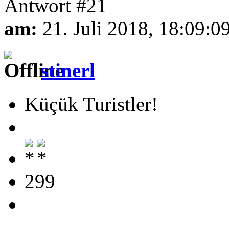
Antwort #21
am:
21. Juli 2018, 18:09:0
stinerl
Küçük Turistler!
299