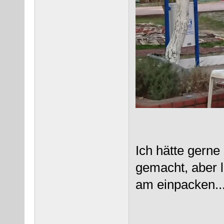
Ich hätte gern
gemacht, aber 
am einpacken..