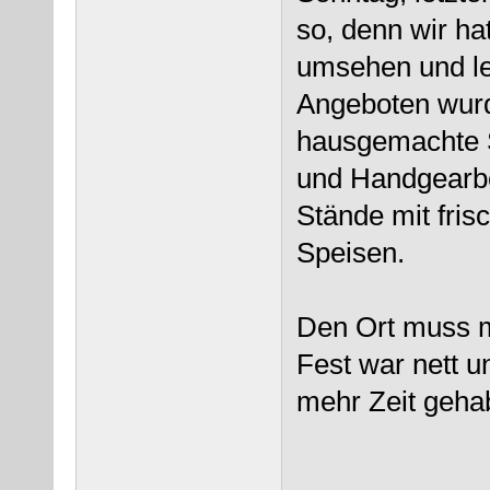
so, denn wir ha
umsehen und le
Angeboten wurd
hausgemachte S
und Handgearbe
Stände mit fri
Speisen.
Den Ort muss m
Fest war nett u
mehr Zeit gehab