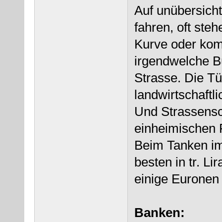
Auf unübersicht
fahren, oft ste
Kurve oder ko
irgendwelche B
Strasse. Die Tü
landwirtschaftli
Und Strassensch
einheimischen 
Beim Tanken i
besten in tr. L
einige Euronen
Banken: