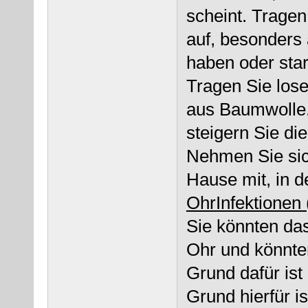
scheint. Trage
auf, besonder
haben oder sta
Tragen Sie lose
aus Baumwolle.
steigern Sie d
Nehmen Sie sic
Hause mit, in de
OhrInfektionen
Sie könnten da
Ohr und könnten
Grund dafür ist
Grund hierfür 