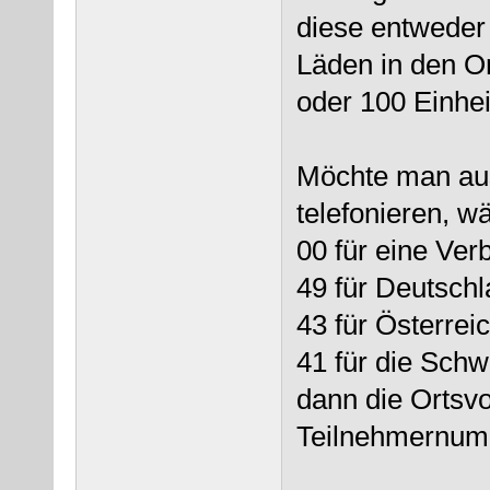
diese entweder 
Läden in den Or
oder 100 Einhe
Möchte man aus
telefonieren, w
00 für eine Ver
49 für Deutsch
43 für Österrei
41 für die Schw
dann die Ortsv
Teilnehmernum