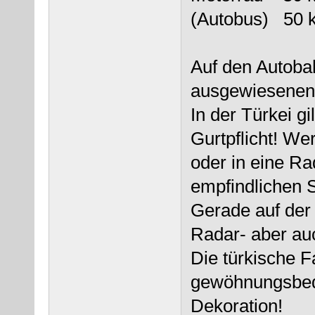
(Autobus
Auf den Autobah
ausgewiesenen
In der Türkei g
Gurtpflicht! We
oder in eine Ra
empfindlichen S
Gerade auf der
Radar- aber au
Die türkische F
gewöhnungsbedü
Dekoration!