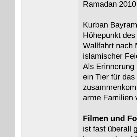
Ramadan 2010 :
Kurban Bayrami 
Höhepunkt des 
Wallfahrt nach 
islamischer Fei
Als Erinnerung
ein Tier für da
zusammenkommt.
arme Familien 
Filmen und Fo
ist fast überall 