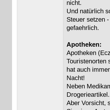
nicht.
Und natürlich so
Steuer setzen -
gefaehrlich.
Apotheken:
Apotheken (Ecza
Touristenorten 
hat auch immer 
Nacht!
Neben Medikame
Drogerieartikel.
Aber Vorsicht, 