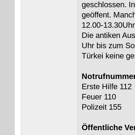
geschlossen. In
geöffent. Manc
12.00-13.30Uhr
Die antiken Au
Uhr bis zum So
Türkei keine ge
Notrufnummer
Erste Hilfe 112
Feuer 110
Polizeit 155
Öffentliche Ve