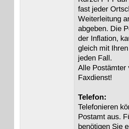
fast jeder Ortsc
Weiterleitung a
abgeben. Die P
der Inflation, 
gleich mit Ihre
jeden Fall.
Alle Postämter 
Faxdienst!
Telefon:
Telefonieren k
Postamt aus. F
benötigen Sie e