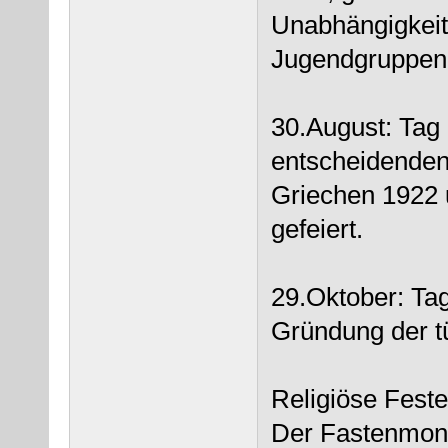
Unabhängigkeit
Jugendgruppen 
30.August: Tag 
entscheidenden
Griechen 1922 
gefeiert.
29.Oktober: Tag
Gründung der t
Religiöse Feste
Der Fastenmona