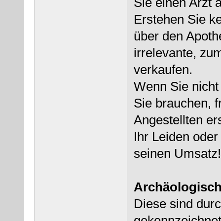
Sie einen Arzt a
Erstehen Sie k
über den Apothe
irrelevante, zu
verkaufen.
Wenn Sie nicht
Sie brauchen, f
Angestellten er
Ihr Leiden ode
seinen Umsatz!
Archäologisch
Diese sind durc
gekennzeichnet