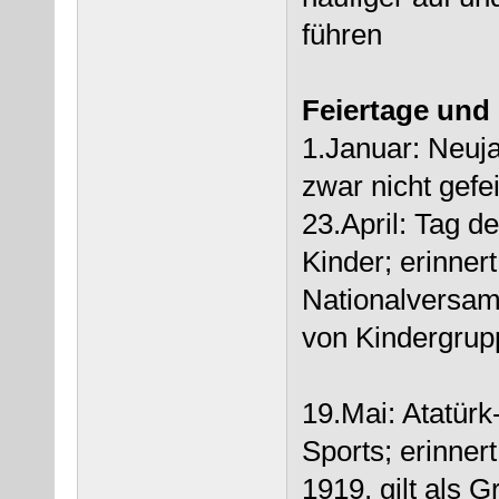
führen
Feiertage und 
1.Januar: Neuja
zwar nicht gefe
23.April: Tag d
Kinder; erinner
Nationalversam
von Kindergrupp
19.Mai: Atatür
Sports; erinner
1919, gilt als 