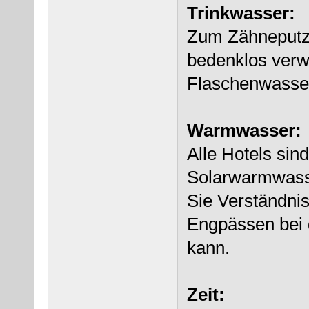
Trinkwasser:
Zum Zähneputz
bedenklos verw
Flaschenwasser
Warmwasser:
Alle Hotels sin
Solarwarmwasse
Sie Verständni
Engpässen bei
kann.
Zeit: