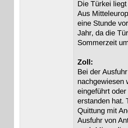
Die Türkei lieg
Aus Mitteleuro
eine Stunde vor.
Jahr, da die Tür
Sommerzeit ums
Zoll:
Bei der Ausfuh
nachgewiesen 
eingeführt oder
erstanden hat. 
Quittung mit An
Ausfuhr von Ant