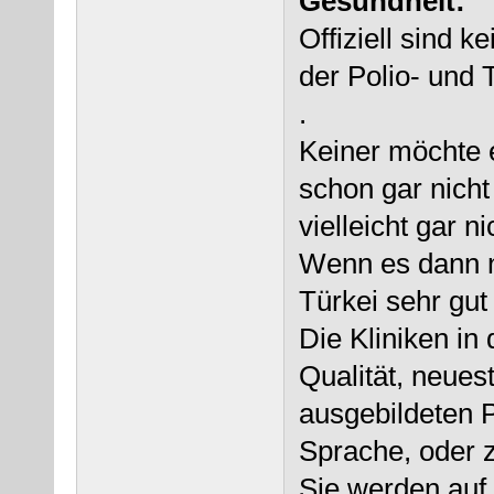
Gesundheit:
Offiziell sind k
der Polio- und 
.
Keiner möchte 
schon gar nich
vielleicht gar n
Wenn es dann no
Türkei sehr gut
Die Kliniken in
Qualität, neue
ausgebildeten 
Sprache, oder 
Sie werden auf 