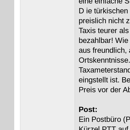
eine einfache S
D ie türkischen
preislich nicht 
Taxis teurer al
bezahlbar! Wie 
aus freundlich,
Ortskenntnisse.
Taxameterstand,
eingstellt ist. 
Preis vor der A
Post:
Ein Postbüro (
Kürzel PTT auf