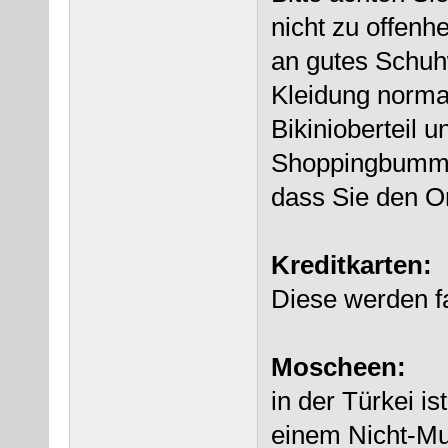
nicht zu offenh
an gutes Schuhw
Kleidung normal
Bikinioberteil 
Shoppingbummel
dass Sie den Or
Kreditkarten:
Diese werden fa
Moscheen:
in der Türkei i
einem Nicht-Mu