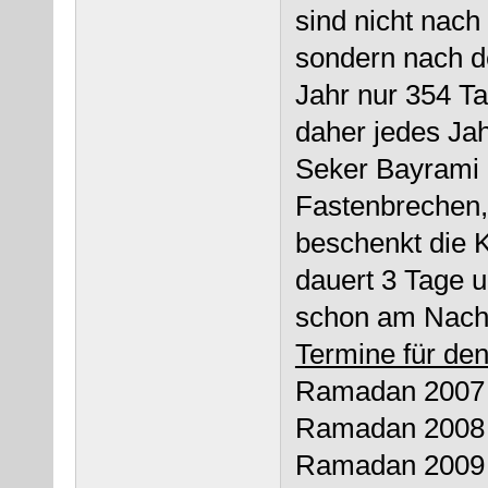
sind nicht nach
sondern nach d
Jahr nur 354 Ta
daher jedes Ja
Seker Bayrami -
Fastenbrechen
beschenkt die K
dauert 3 Tage 
schon am Nachm
Termine für de
Ramadan 2007 :
Ramadan 2008 :
Ramadan 2009 :