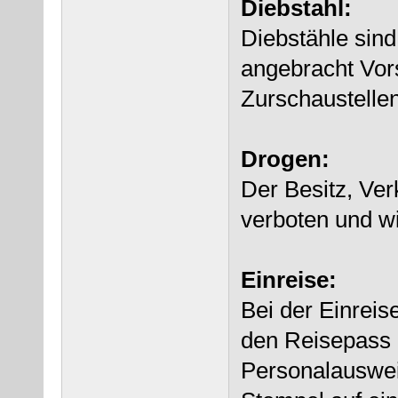
Diebstahl:
Diebstähle sind
angebracht Vor
Zurschaustellen
Drogen:
Der Besitz, Ver
verboten und wi
Einreise:
Bei der Einreis
den Reisepass g
Personalausweis