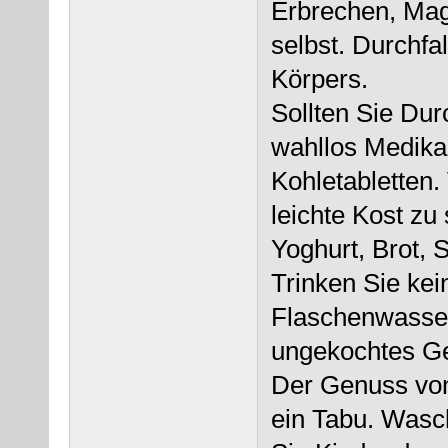
Erbrechen, Mag
selbst. Durchf
Körpers.
Sollten Sie Dur
wahllos Medika
Kohletabletten.
leichte Kost zu
Yoghurt, Brot, 
Trinken Sie kei
Flaschenwasser
ungekochtes G
Der Genuss von
ein Tabu. Wasch