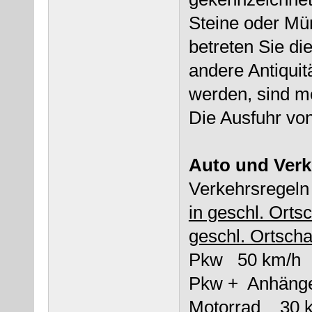
Steine oder Mü
betreten Sie di
andere Antiquit
werden, sind m
Die Ausfuhr von
Auto und Verk
Verkehrsregeln 
in geschl.
geschl. Ortscha
Pkw 50
Pkw + Anh
Motorrad