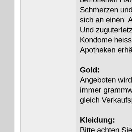
Schmerzen und 
sich an einen A
Und zuguterletz
Kondome heissen
Apotheken erhäl
Gold:
Angeboten wird 
immer grammwei
gleich Verkaufs
Kleidung:
Bitte achten Si