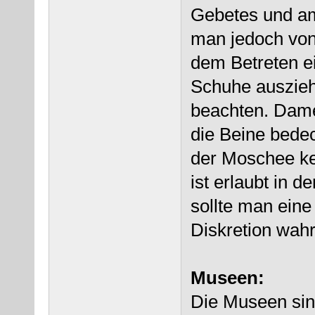
Gebetes und am 
man jedoch vo
dem Betreten e
Schuhe auszieh
beachten. Damen
die Beine bedec
der Moschee ke
ist erlaubt in 
sollte man ein
Diskretion wah
Museen:
Die Museen sin