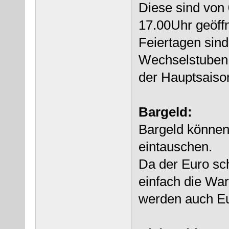
Diese sind von
17.00Uhr geöff
Feiertagen sind
Wechselstuben 
der Hauptsaison
Bargeld:
Bargeld können 
eintauschen.
Da der Euro sch
einfach die War
werden auch Eu