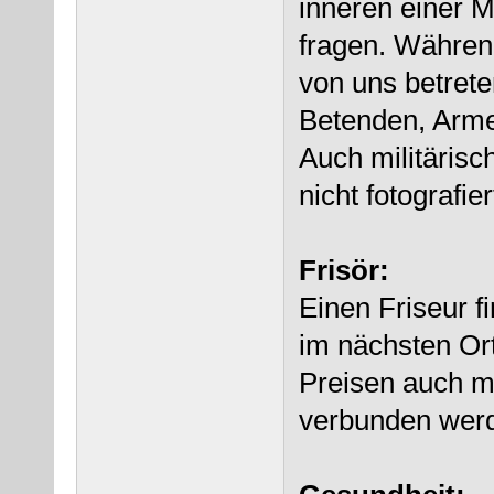
inneren einer 
fragen. Währen
von uns betrete
Betenden, Arme
Auch militäris
nicht fotografie
Frisör:
Einen Friseur f
im nächsten Or
Preisen auch m
verbunden wer