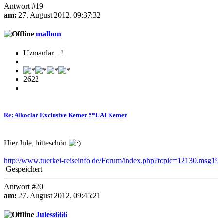
Antwort #19
am:
27. August 2012, 09:37:32
malbun
Uzmanlar....!
2622
Re: Alkoclar Exclusive Kemer 5*UAI Kemer
Hier Jule, bitteschön
http://www.tuerkei-reiseinfo.de/Forum/index.php?topic=12130.msg
Gespeichert
Antwort #20
am:
27. August 2012, 09:45:21
Juless666