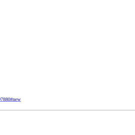
197880#new