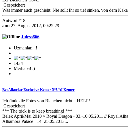
Gespeichert
Was immer auch geschieht: Nie sollt Ihr so tief sinken, von dem Kaka
Antwort #18
am:
27. August 2012, 09:25:29
Juless666
Uzmanlar....!
1434
Merhaba! :)
Re: Alkoclar Exclusive Kemer 5*UAI Kemer
Ich finde die Fotos von Bienchen nicht... HELP!
Gespeichert
*** The trick is to keep breathing! ***
Belek April/Mai 2010 // Royal Dragon - 03.-10.05.2011 // Royal Alham
Alhambra Palace - 14.-25.05.2013...