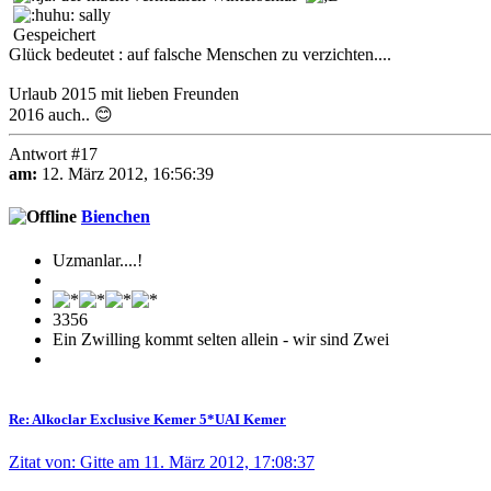
sally
Gespeichert
Glück bedeutet : auf falsche Menschen zu verzichten....
Urlaub 2015 mit lieben Freunden
2016 auch.. 😊
Antwort #17
am:
12. März 2012, 16:56:39
Bienchen
Uzmanlar....!
3356
Ein Zwilling kommt selten allein - wir sind Zwei
Re: Alkoclar Exclusive Kemer 5*UAI Kemer
Zitat von: Gitte am 11. März 2012, 17:08:37