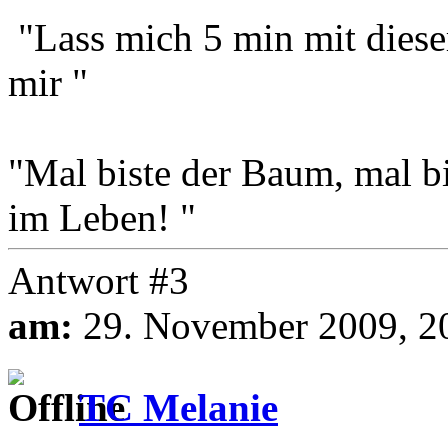
"Lass mich 5 min mit dieser
mir "
"Mal biste der Baum, mal bi
im Leben! "
Antwort #3
am:
29. November 2009, 2
TC Melanie