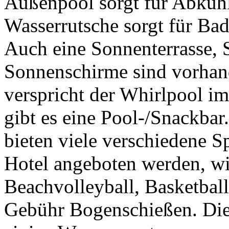
Außenpool sorgt für Abküh
Wasserrutsche sorgt für Bad
Auch eine Sonnenterrasse,
Sonnenschirme sind vorha
verspricht der Whirlpool i
gibt es eine Pool-/Snackba
bieten viele verschiedene Sp
Hotel angeboten werden, wi
Beachvolleyball, Basketbal
Gebühr Bogenschießen. Die