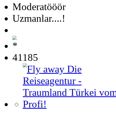
Moderatööör
Uzmanlar....!
41185