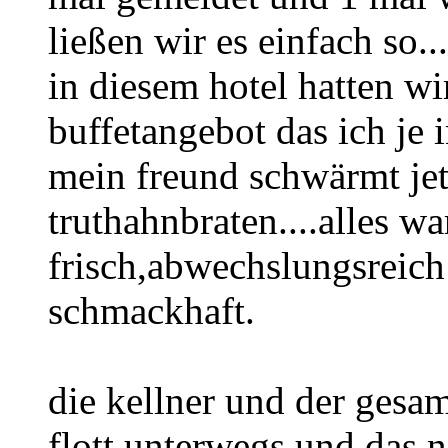
ließen wir es einfach so...
in diesem hotel hatten wi
buffetangebot das ich je i
mein freund schwärmt je
truthahnbraten....alles wa
frisch,abwechslungsreich
schmackhaft.
die kellner und der gesa
flott unterwegs und das 