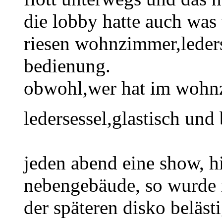
die lobby hatte auch was 
riesen wohnzimmer,leders
bedienung.
obwohl,wer hat im wohn
ledersessel,glastisch un
jeden abend eine show, h
nebengebäude, so wurde
der späteren disko belästi