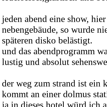
jeden abend eine show, hier
nebengebäude, so wurde ni
späteren disko belästigt.
und das abendprogramm war
lustig und absolut sehenswe
der weg zum strand ist ein
kommt an einer dolmus stat
ja in dieses hotel würd ich 