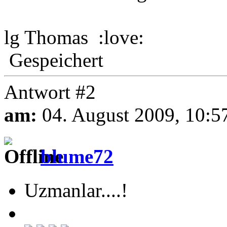
lg Thomas :love:
Gespeichert
Antwort #2
am:
04. August 2009, 10:5
blume72
Uzmanlar....!