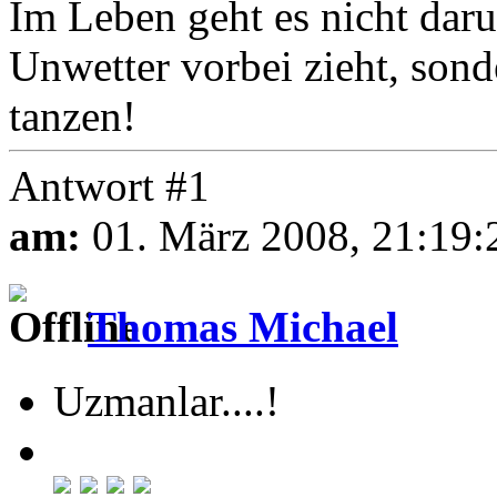
Im Leben geht es nicht daru
Unwetter vorbei zieht, son
tanzen!
Antwort #1
am:
01. März 2008, 21:19:
Thomas Michael
Uzmanlar....!