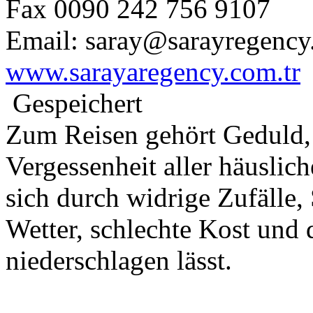
Fax 0090 242 756 9107
Email: saray@sarayregency
www.sarayaregency.com.tr
Gespeichert
Zum Reisen gehört Geduld,
Vergessenheit aller häuslic
sich durch widrige Zufälle,
Wetter, schlechte Kost und 
niederschlagen lässt.