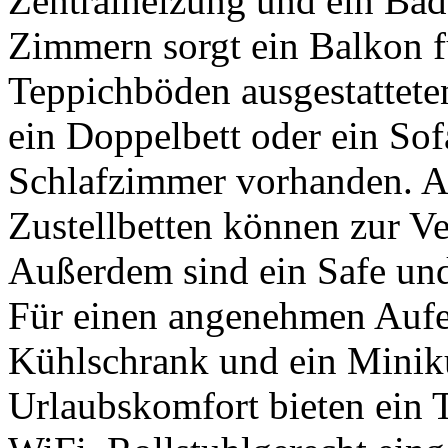
Zentralheizung und ein Bad
Zimmern sorgt ein Balkon fü
Teppichböden ausgestattet
ein Doppelbett oder ein Sof
Schlafzimmer vorhanden. 
Zustellbetten können zur Ve
Außerdem sind ein Safe und
Für einen angenehmen Aufen
Kühlschrank und ein Minik
Urlaubskomfort bieten ein 