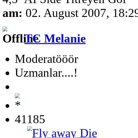
am:
02. August 2007, 18:2
TC Melanie
Moderatööör
Uzmanlar....!
41185