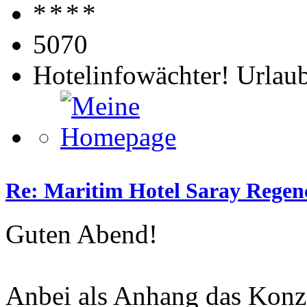
5070
Hotelinfowächter! Urlaub
Re: Maritim Hotel Saray Regenc
Guten Abend!
Anbei als Anhang das Konze