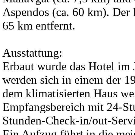
Aspendos (ca. 60 km). Der 
65 km entfernt.
Ausstattung:
Erbaut wurde das Hotel im 
werden sich in einem der 1
dem klimatisierten Haus we
Empfangsbereich mit 24-St
Stunden-Check-in/out-Serv
Ein Aufzug führt in die mei