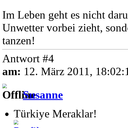
Im Leben geht es nicht daru
Unwetter vorbei zieht, son
tanzen!
Antwort #4
am:
12. März 2011, 18:02:
Susanne
Türkiye Meraklar!