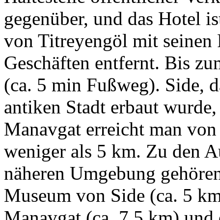
gegenüber, und das Hotel 
von Titreyengöl mit seinen 
Geschäften entfernt. Bis zu
(ca. 5 min Fußweg). Side, d
antiken Stadt erbaut wurde,
Manavgat erreicht man von 
weniger als 5 km. Zu den Au
näheren Umgebung gehören
Museum von Side (ca. 5 km)
Manavgat (ca. 7,5 km) und 