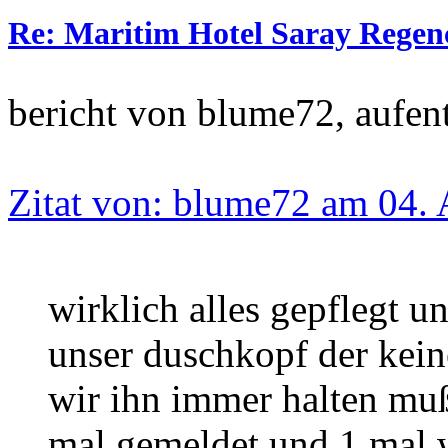
Re: Maritim Hotel Saray Regenc
bericht von blume72, aufe
Zitat von: blume72 am 04. 
wirklich alles gepflegt u
unser duschkopf der kei
wir ihn immer halten muß
mal gemeldet und 1 mal w