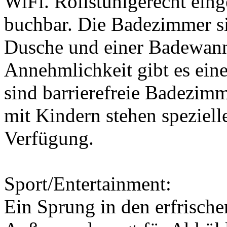
WiFi. Rollstuhlgerecht eing
buchbar. Die Badezimmer sin
Dusche und einer Badewann
Annehmlichkeit gibt es ein
sind barrierefreie Badezim
mit Kindern stehen speziel
Verfügung.
Sport/Entertainment:
Ein Sprung in den erfrisch