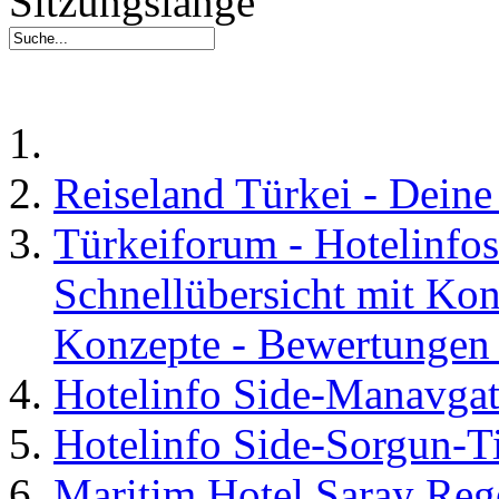
Sitzungslänge
Reiseland Türkei - Dein
Türkeiforum - Hotelinfos
Schnellübersicht mit Kon
Konzepte - Bewertungen 
Hotelinfo Side-Manavga
Hotelinfo Side-Sorgun-T
Maritim Hotel Saray Reg