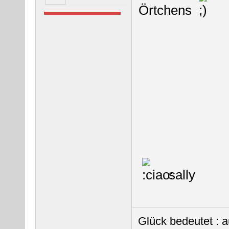
Örtchens
sally
Glück bedeutet : a