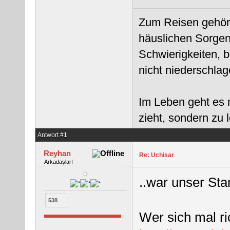
Zum Reisen gehört
häuslichen Sorgen
Schwierigkeiten, 
nicht niederschlag
Im Leben geht es 
zieht, sondern zu
Antwort #1
Reyhan
Re: Uchisar
Arkadaşlar!
..war unser Sta
538
Wer sich mal r