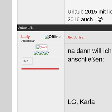
Urlaub 2015 mit l
2016 auch.. 😊
Antwort #8
Lady
Re: Uchisar
Arkadaşlar!
na dann will ic
anschließen:
377
LG, Karla