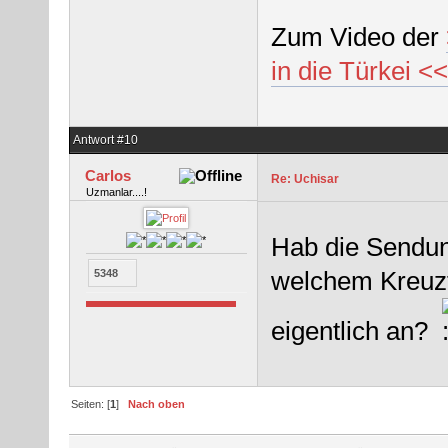
Zum Video der
in die Türkei <
Antwort #10
Carlos
Re: Uchisar
Uzmanlar....!
Hab die Sendun
welchem Kreuzf
5348
eigentlich an?
Seiten: [
1
]
Nach oben