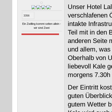
Unser Hotel Lal
verschlafenen 
3356
intakte Infrastr
Ein Zwilling kommt selten allein -
wir sind Zwei
Teil mit in den
anderen Seite 
und allem, was 
Oberhalb von U
liebevoll Kale 
morgens 7.30h 
Der Eintritt kos
guten Überblic
gutem Wetter bi