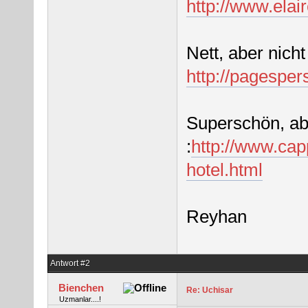
http://www.elai
Nett, aber nich
http://pagespe
Superschön, abe
:
http://www.cap
hotel.html
Reyhan
Antwort #2
Bienchen
Re: Uchisar
Uzmanlar....!