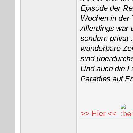
Episode der Re
Wochen in der T
Allerdings war 
sondern privat .
wunderbare Zei
sind überdurchsc
Und auch die La
Paradies auf Erd
>> Hier <<