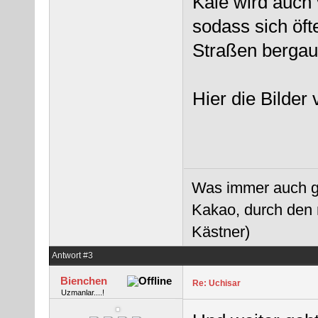
Kale wird auch
sodass sich öf
Straßen bergau
Hier die Bilder
Was immer auch ges
Kakao, durch den 
Kästner)
Antwort #3
Bienchen
Re: Uchisar
Uzmanlar....!