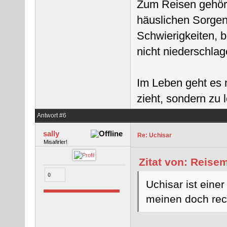
Zum Reisen gehört
häuslichen Sorgen
Schwierigkeiten, 
nicht niederschlag
Im Leben geht es 
zieht, sondern zu
Antwort #6
sally
Re: Uchisar
Misafirler!
Zitat von: Reise
0
Uchisar ist eine
meinen doch rec