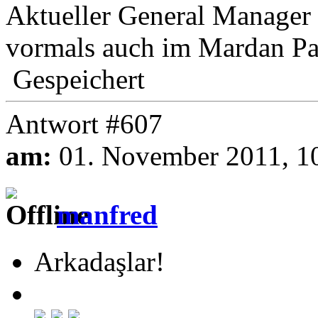
Aktueller General Manag
vormals auch im Mardan Pa
Gespeichert
Antwort #607
am:
01. November 2011, 1
manfred
Arkadaşlar!