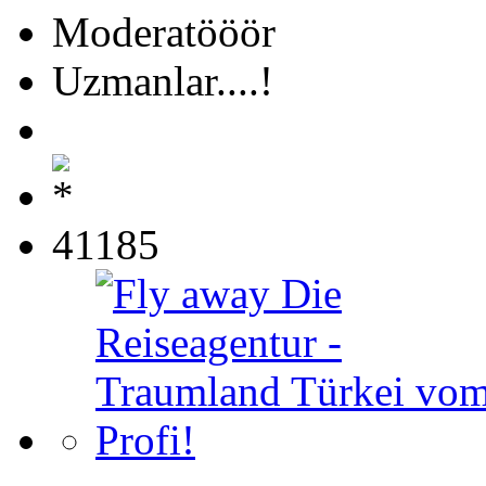
Moderatööör
Uzmanlar....!
41185