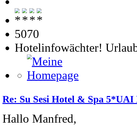
5070
Hotelinfowächter! Urlaub
Re: Su Sesi Hotel & Spa 5*UAI 
Hallo Manfred,