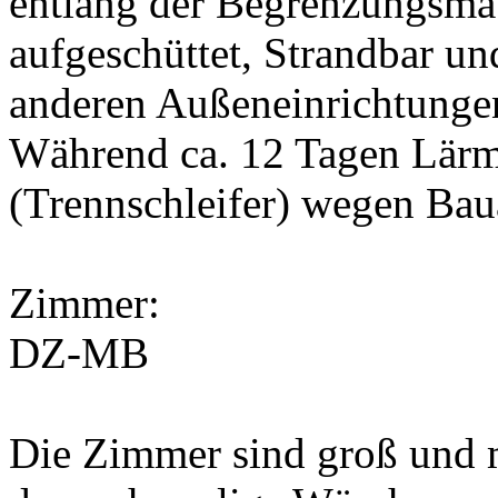
entlang der Begrenzungsma
aufgeschüttet, Strandbar un
anderen Außeneinrichtunge
Während ca. 12 Tagen Lärm
(Trennschleifer) wegen Bau
Zimmer:
DZ-MB
Die Zimmer sind groß und 