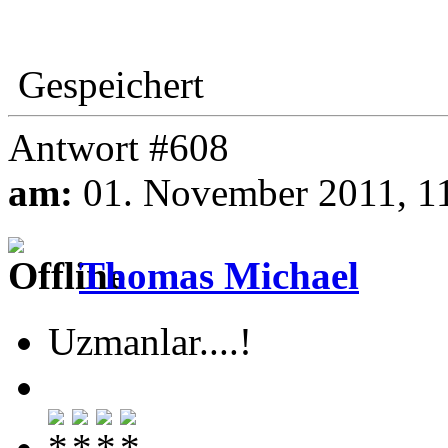
Gespeichert
Antwort #608
am:
01. November 2011, 1
Thomas Michael
Uzmanlar....!