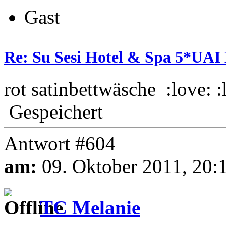
Gast
Re: Su Sesi Hotel & Spa 5*UAI 
rot satinbettwäsche :love: :
Gespeichert
Antwort #604
am:
09. Oktober 2011, 20:
TC Melanie