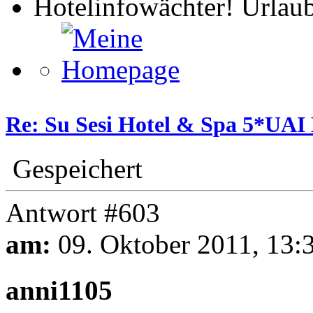
Hotelinfowächter! Urlaub
Re: Su Sesi Hotel & Spa 5*UAI 
Gespeichert
Antwort #603
am:
09. Oktober 2011, 13:
anni1105