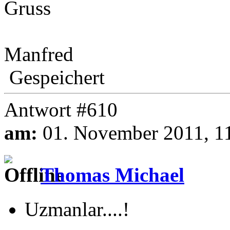
Gruss
Manfred
Gespeichert
Antwort #610
am:
01. November 2011, 1
Thomas Michael
Uzmanlar....!