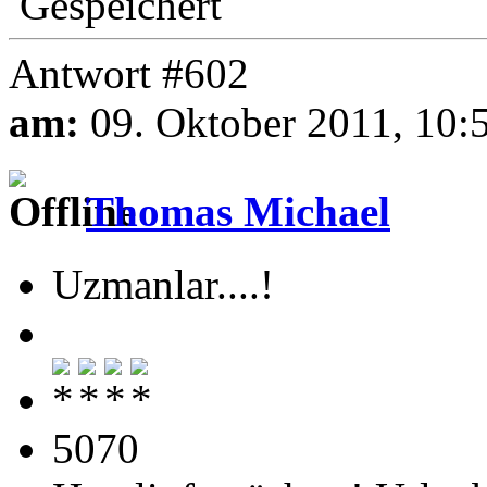
Gespeichert
Antwort #602
am:
09. Oktober 2011, 10:
Thomas Michael
Uzmanlar....!
5070