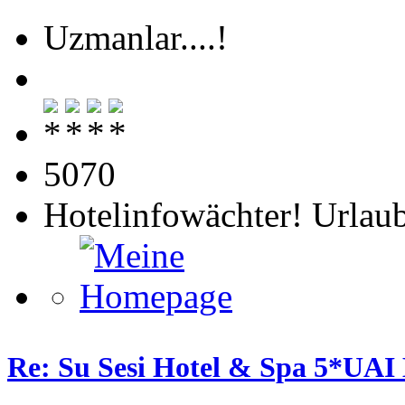
Uzmanlar....!
5070
Hotelinfowächter! Urlaub
Re: Su Sesi Hotel & Spa 5*UAI 