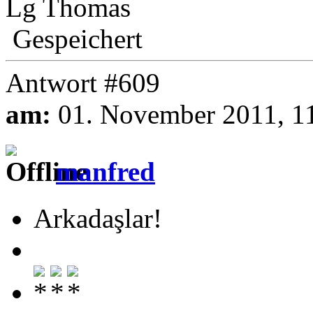
Lg Thomas
Gespeichert
Antwort #609
am:
01. November 2011, 1
manfred
Arkadaşlar!