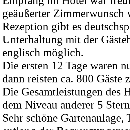
Empfang im Hotel war freun
geäußerter Zimmerwunsch wu
Rezeption gibt es deutschsp
Unterhaltung mit der Gästeb
englisch möglich.
Die ersten 12 Tage waren nu
dann reisten ca. 800 Gäste 
Die Gesamtleistungen des H
dem Niveau anderer 5 Sterne
Sehr schöne Gartenanlage, T