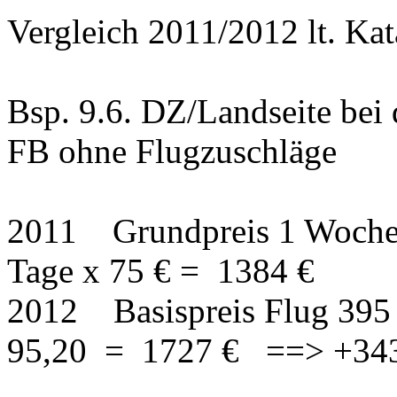
Vergleich 2011/2012 lt. Kat
Bsp. 9.6. DZ/Landseite bei 
FB ohne Flugzuschläge
2011 Grundpreis 1 Woche 
Tage x 75 € = 1384 €
2012 Basispreis Flug 395 
95,20 = 1727 € ==> +343