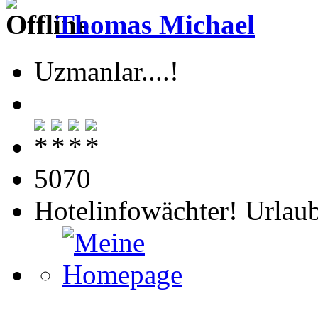
Thomas Michael
Uzmanlar....!
5070
Hotelinfowächter! Urlaub