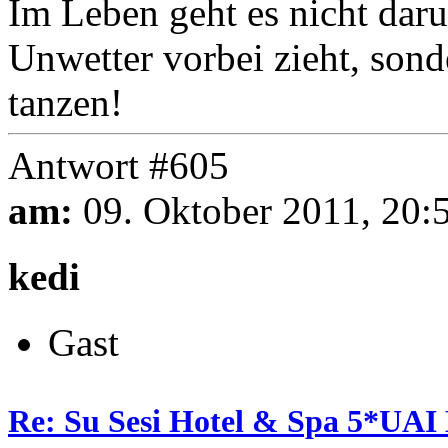
Im Leben geht es nicht daru
Unwetter vorbei zieht, son
tanzen!
Antwort #605
am:
09. Oktober 2011, 20:
kedi
Gast
Re: Su Sesi Hotel & Spa 5*UAI 