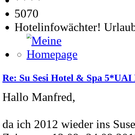
5070
Hotelinfowächter! Urlaub
Re: Su Sesi Hotel & Spa 5*UAI 
Hallo Manfred,
da ich 2012 wieder ins Sus