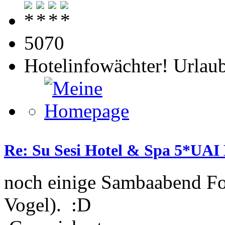
5070
Hotelinfowächter! Urlaub
Re: Su Sesi Hotel & Spa 5*UAI 
noch einige Sambaabend Fot
Vogel). :D