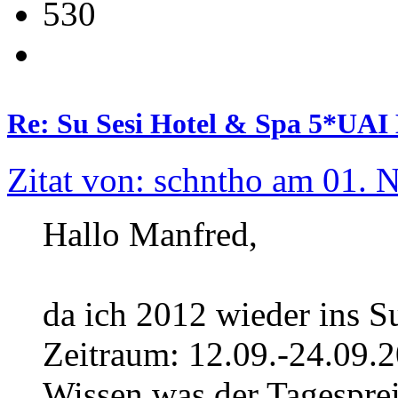
530
Re: Su Sesi Hotel & Spa 5*UAI 
Zitat von: schntho am 01.
Hallo Manfred,
da ich 2012 wieder ins S
Zeitraum: 12.09.-24.09.
Wissen was der Tagespreis 