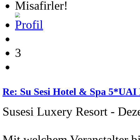
Misafirler!
3
Re: Su Sesi Hotel & Spa 5*UAI 
Susesi Luxery Resort - De
Mit welchem Veranstalter bi