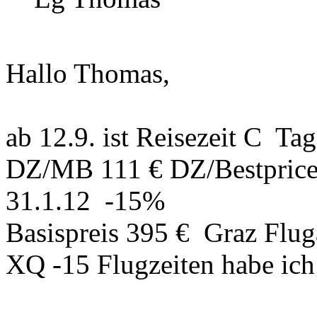
Hallo Thomas,
ab 12.9. ist Reisezeit C Ta
DZ/MB 111 € DZ/Bestprice 
31.1.12 -15%
Basispreis 395 € Graz Flu
XQ -15 Flugzeiten habe ich 