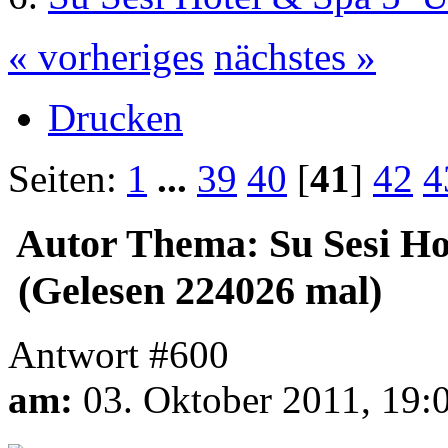
« vorheriges
nächstes »
Drucken
Seiten:
1
...
39
40
[
41
]
42
4
Autor
Thema: Su Sesi Ho
(Gelesen 224026 mal)
Antwort #600
am:
03. Oktober 2011, 19: