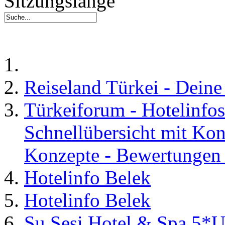
Sitzungslänge
Reiseland Türkei - Dein
Türkeiforum - Hotelinfos
Schnellübersicht mit Kon
Konzepte - Bewertungen 
Hotelinfo Belek
Hotelinfo Belek
Su Sesi Hotel & Spa 5*