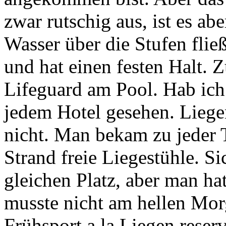
zwar rutschig aus, ist es abe
Wasser über die Stufen fließ
und hat einen festen Halt. 
Lifeguard am Pool. Hab ich 
jedem Hotel gesehen. Liege
nicht. Man bekam zu jeder 
Strand freie Liegestühle. S
gleichen Platz, aber man h
musste nicht am hellen Mo
Frühsport a la Liegen reser