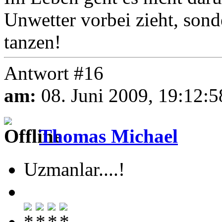
Unwetter vorbei zieht, son
tanzen!
Antwort #16
am:
08. Juni 2009, 19:12:5
Thomas Michael
Uzmanlar....!