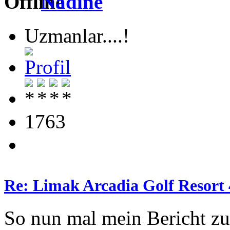
Nadine
Uzmanlar....!
1763
Re: Limak Arcadia Golf Resort 
So nun mal mein Bericht z