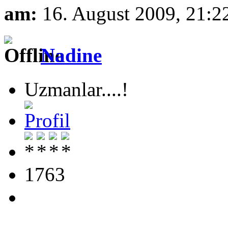
am:
16. August 2009, 21:2
Nadine
Uzmanlar....!
1763