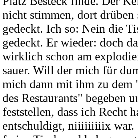
Platz Besteck finde. Der Ke
nicht stimmen, dort drüben
gedeckt. Ich so: Nein die Ti
gedeckt. Er wieder: doch da 
wirklich schon am explodie
sauer. Will der mich für d
mich dann mit ihm zu dem "
des Restaurants" begeben un
feststellen, dass ich Recht h
entschuldigt, niiiiiiiiix war