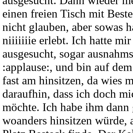
ausgesucht. Dann wieder me
einen freien Tisch mit Beste
nicht glauben, aber sowas h
niiiiiiie erlebt. Ich hatte mi
ausgesucht, sogar ausnahm
:applause:, und bin auf de
fast am hinsitzen, da wies m
daraufhin, dass ich doch mi
möchte. Ich habe ihm dann g
woanders hinsitzen würde, 