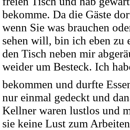
freien Tisch und hab gewart
bekomme. Da die Gäste dort
wenn Sie was brauchen oder
sehen will, bin ich eben zu 
den Tisch neben mir abgerä
weider um Besteck. Ich hab
bekommen und durfte Ess
nur einmal gedeckt und dan
Kellner waren lustlos und m
sie keine Lust zum Arbeiten 