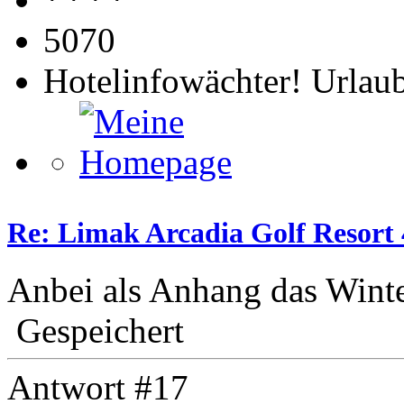
5070
Hotelinfowächter! Urlaub
Re: Limak Arcadia Golf Resort 
Anbei als Anhang das Wint
Gespeichert
Antwort #17