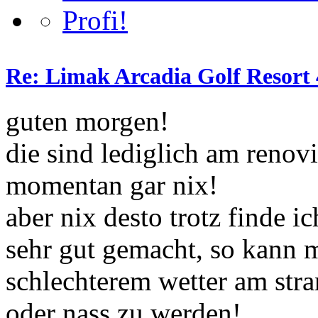
Re: Limak Arcadia Golf Resort 
guten morgen!
die sind lediglich am renovi
momentan gar nix!
aber nix desto trotz finde i
sehr gut gemacht, so kann 
schlechterem wetter am stra
oder nass zu werden!