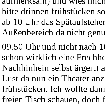
aufmerksam) und wies mich 
bitte drinnen frühstücken s
ab 10 Uhr das Spätaufsteher
Außenbereich da nicht genut
09.50 Uhr und nicht nach 
schon wirklich eine Frechhe
Nachhinhein selbst ärgert)
Lust da nun ein Theater an
frühstücken. Ich wollte da
freien Tisch schauen, doch 