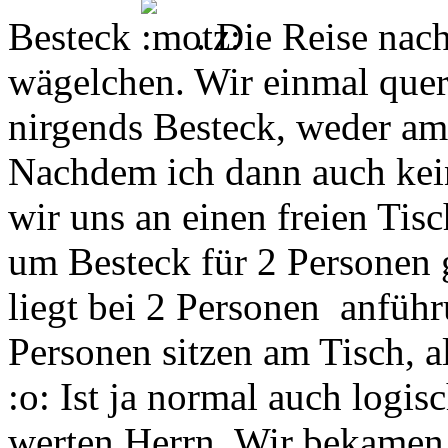
Besteck
. Die Reise nac
wägelchen. Wir einmal quer
nirgends Besteck, weder am
Nachdem ich dann auch kein
wir uns an einen freien Tis
um Besteck für 2 Personen 
liegt bei 2 Personen anfüh
Personen sitzen am Tisch, 
:o: Ist ja normal auch logis
werten Herrn. Wir bekamen