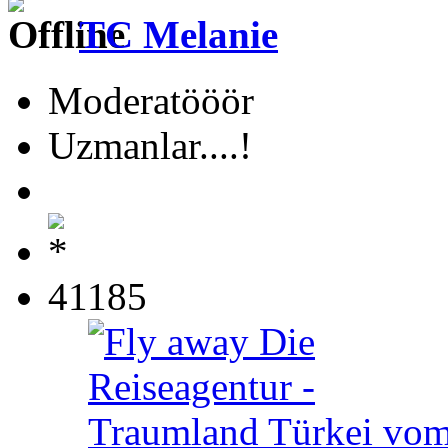
TC Melanie
Moderatööör
Uzmanlar....!
41185