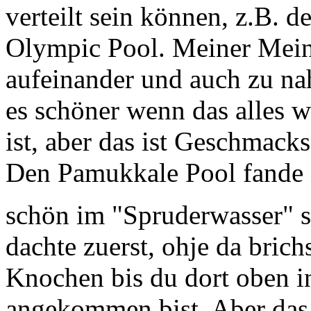
verteilt sein können, z.B. 
Olympic Pool. Meiner Mei
aufeinander und auch zu n
es schöner wenn das alles w
ist, aber das ist Geschmack
Den Pamukkale Pool fande i
schön im "Spruderwasser"
dachte zuerst, ohje da brichs
Knochen bis du dort oben i
angekommen bist. Aber das 