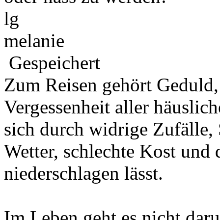
lg
melanie
Gespeichert
Zum Reisen gehört Geduld,
Vergessenheit aller häuslic
sich durch widrige Zufälle,
Wetter, schlechte Kost und 
niederschlagen lässt.
Im Leben geht es nicht daru