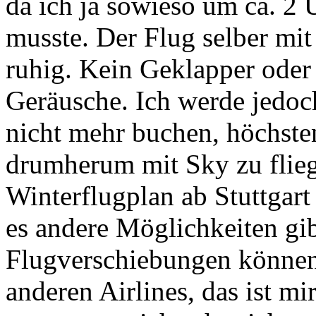
da ich ja sowieso um ca. 2
musste. Der Flug selber mit
ruhig. Kein Geklapper oder
Geräusche. Ich werde jedoc
nicht mehr buchen, höchste
drumherum mit Sky zu fliege
Winterflugplan ab Stuttgart
es andere Möglichkeiten gib
Flugverschiebungen können 
anderen Airlines, das ist mi