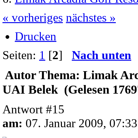
« vorheriges
nächstes »
Drucken
Seiten:
1
[
2
]
Nach unten
Autor
Thema: Limak Arca
UAI Belek (Gelesen 1769
Antwort #15
am:
07. Januar 2009, 07:33