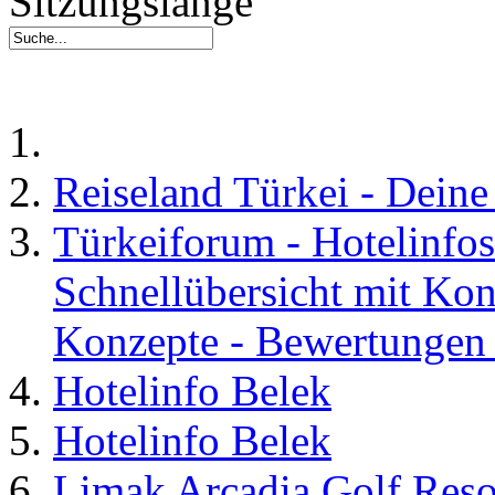
Sitzungslänge
Reiseland Türkei - Dein
Türkeiforum - Hotelinfos
Schnellübersicht mit Kon
Konzepte - Bewertungen 
Hotelinfo Belek
Hotelinfo Belek
Limak Arcadia Golf Reso