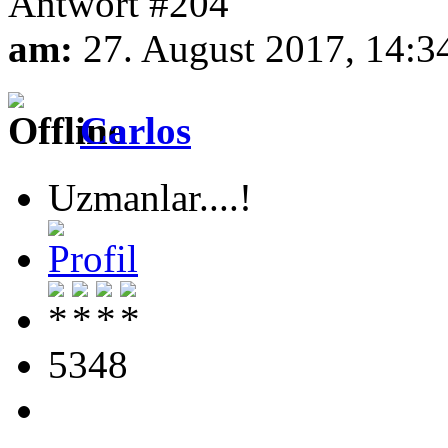
Antwort #204
am:
27. August 2017, 14:3
Carlos
Uzmanlar....!
5348