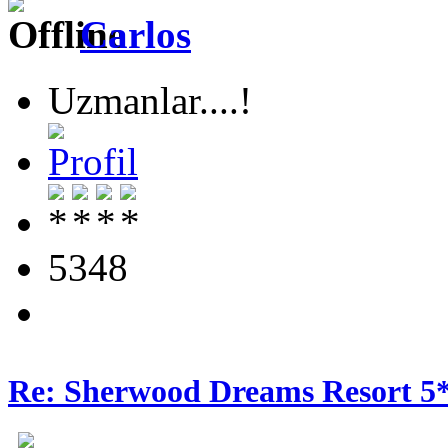
Carlos
Uzmanlar....!
5348
Re: Sherwood Dreams Resort 5