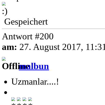
Gespeichert
Antwort #200
am:
27. August 2017, 11:3
malbun
Uzmanlar....!