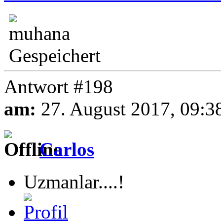
Gespeichert
Antwort #198
am:
27. August 2017, 09:3
Carlos
Uzmanlar....!