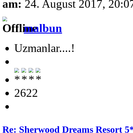
am:
24. August 2017, 20:0
malbun
Uzmanlar....!
2622
Re: Sherwood Dreams Resort 5