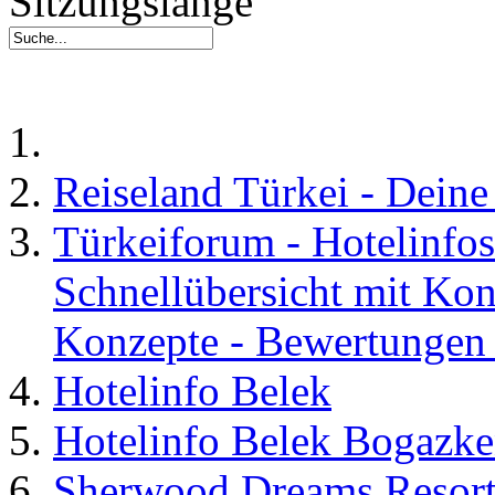
Sitzungslänge
Reiseland Türkei - Dein
Türkeiforum - Hotelinfos
Schnellübersicht mit Kon
Konzepte - Bewertungen 
Hotelinfo Belek
Hotelinfo Belek Bogazke
Sherwood Dreams Resort