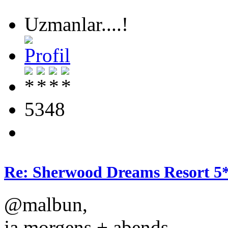
Uzmanlar....!
5348
Re: Sherwood Dreams Resort 5
@malbun,
ja morgens + abends.