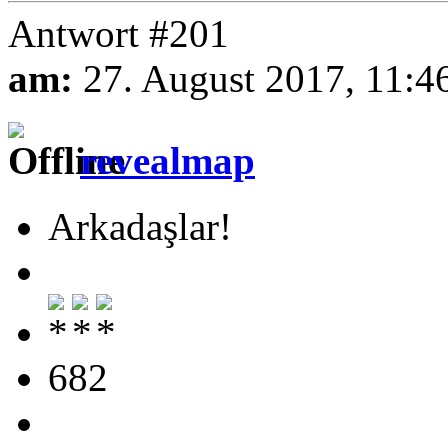
Antwort #201
am:
27. August 2017, 11:4
revealmap
Arkadaşlar!
682