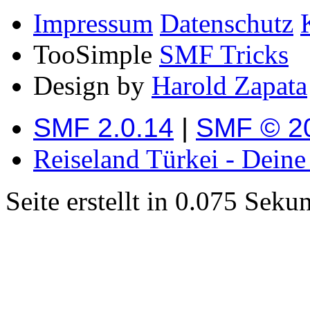
Impressum
Datenschutz
TooSimple
SMF Tricks
Design by
Harold Zapata
SMF 2.0.14
|
SMF © 2
Reiseland Türkei - Dein
Seite erstellt in 0.075 Sek