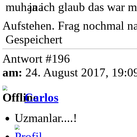
ja ich glaub das war 
Aufstehen. Frag nochmal n
Gespeichert
Antwort #196
am:
24. August 2017, 19:0
Carlos
Uzmanlar....!