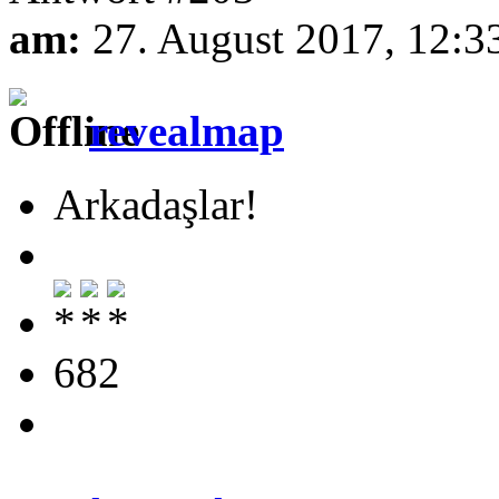
am:
27. August 2017, 12:3
revealmap
Arkadaşlar!
682