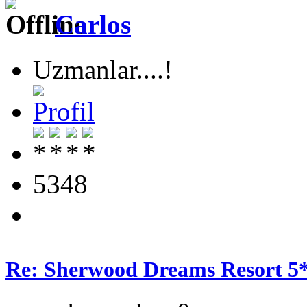
Carlos
Uzmanlar....!
5348
Re: Sherwood Dreams Resort 5