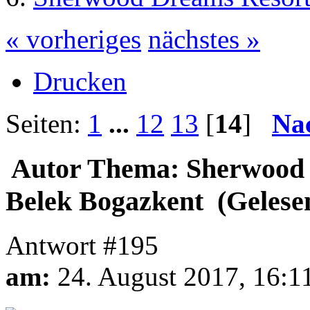
« vorheriges
nächstes »
Drucken
Seiten:
1
...
12
13
[
14
]
Na
Autor
Thema: Sherwood 
Belek Bogazkent (Gelese
Antwort #195
am:
24. August 2017, 16:1