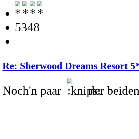
5348
Re: Sherwood Dreams Resort 5
Noch'n paar
der beide