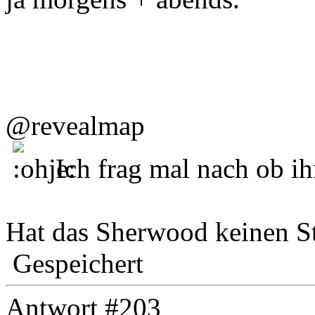
@revealmap
Ich frag mal nach ob i
Hat das Sherwood keinen S
Gespeichert
Antwort #203