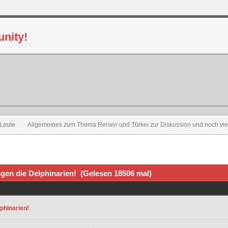
 Leute
Allgemeines zum Thema Reisen und Türkei zur Diskussion und noch vie
gen die Delphinarien! (Gelesen 18506 mal)
phinarien!