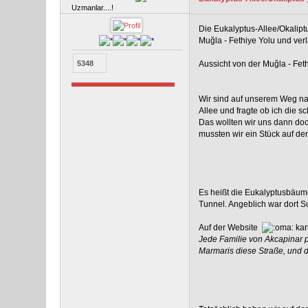
Uzmanlar....!
Die Eukalyptus-Allee/Okalipt
Muğla - Fethiye Yolu und verl
Aussicht von der Muğla - Fe
5348
Wir sind auf unserem Weg na
Allee und fragte ob ich die 
Das wollten wir uns dann do
mussten wir ein Stück auf der
Es heißt die Eukalyptusbäume
Tunnel. Angeblich war dort 
Auf der Website
kar
Jede Familie von Akcapinar 
Marmaris diese Straße, und